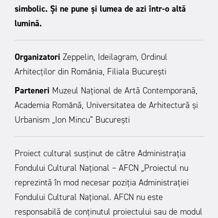
simbolic. Și ne pune și lumea de azi într-o altă
lumină.
Organizatori
Zeppelin, Ideilagram, Ordinul
Arhitecților din România, Filiala București
Parteneri
Muzeul Național de Artă Contemporană,
Academia Română, Universitatea de Arhitectură și
Urbanism „Ion Mincu” București
Proiect cultural susținut de către Administrația
Fondului Cultural Național – AFCN „Proiectul nu
reprezintă în mod necesar poziţia Administrației
Fondului Cultural Național. AFCN nu este
responsabilă de conținutul proiectului sau de modul