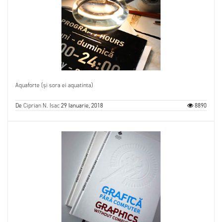
Aquaforte (și sora ei aquatinta)
De
Ciprian N. Isac
29 Ianuarie, 2018
8890