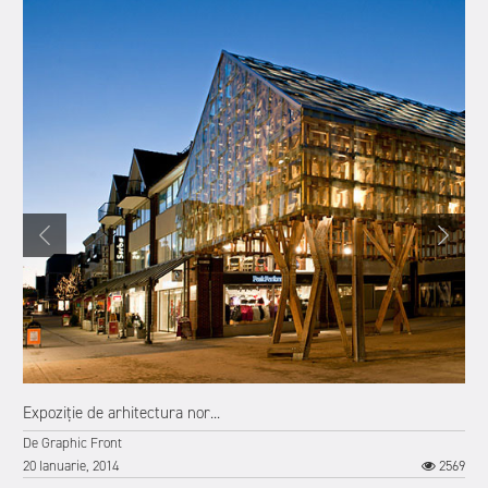
Expoziție de arhitectura nor...
De
Graphic Front
20 Ianuarie, 2014
2569