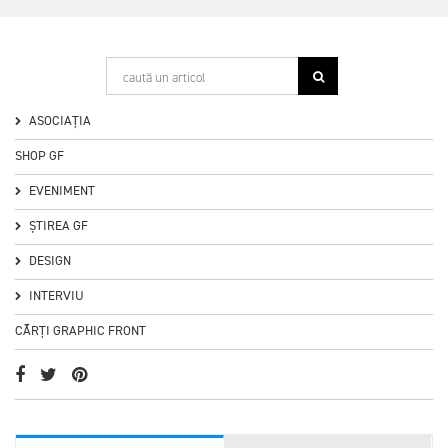
ASOCIAȚIA
4
SHOP GF
EVENIMENT
ȘTIREA GF
DESIGN
INTERVIU
CĂRȚI GRAPHIC FRONT