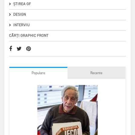
ȘTIREA GF
DESIGN
INTERVIU
CĂRȚI GRAPHIC FRONT
Populare
Recente