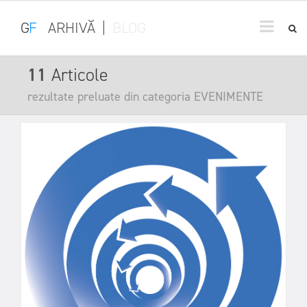
G
F
ARHIVĂ
|
BLOG
11
Articole
rezultate preluate din categoria EVENIMENTE