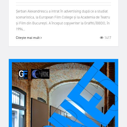
Șerban Alexandrescu a intrat în advertising după ce a studiat
scenaristica, la European Film College și la Academia de Teatru
și Film din București. A început copywriter la Graffiti/BBDO, în
1994...
1417
Citește mai mult