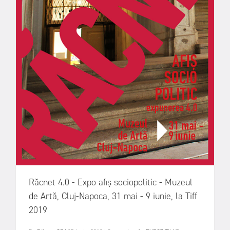
Răcnet 4.0 - Expo afiș sociopolitic - Muzeul
de Artă, Cluj-Napoca, 31 mai - 9 iunie, la Tiff
2019