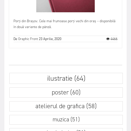
Porți din Brașov. Cele mai frumoase porți vechi din oraș – disponibilă
în două variante de pânză.
De
Graphic Front
23 Aprilie, 2020
4466
ilustratie (64)
poster (60)
atelierul de grafica (58)
muzica (51)