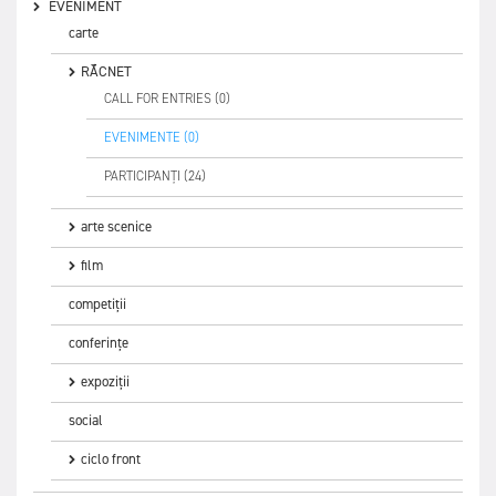
EVENIMENT
carte
RĂCNET
CALL FOR ENTRIES (0)
EVENIMENTE (0)
PARTICIPANȚI (24)
arte scenice
film
competiții
conferințe
expoziții
social
ciclo front