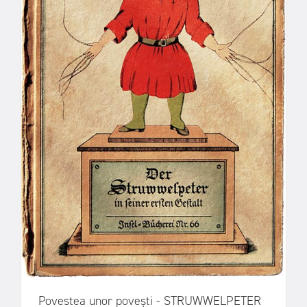
Povestea unor povești - STRUWWELPETER