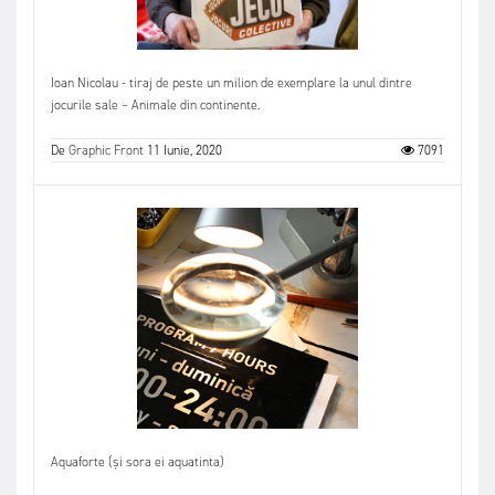
Ioan Nicolau - tiraj de peste un milion de exemplare la unul dintre
jocurile sale – Animale din continente.
De
Graphic Front
11 Iunie, 2020
7091
Aquaforte (și sora ei aquatinta)