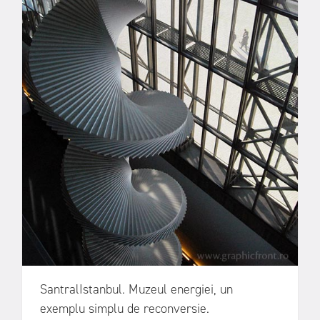
SantralIstanbul. Muzeul energiei, un
exemplu simplu de reconversie.