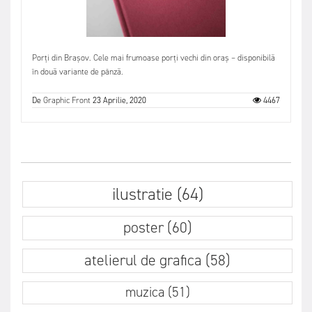
Porți din Brașov. Cele mai frumoase porți vechi din oraș – disponibilă
în două variante de pânză.
De
Graphic Front
23 Aprilie, 2020
4467
ilustratie (64)
poster (60)
atelierul de grafica (58)
muzica (51)