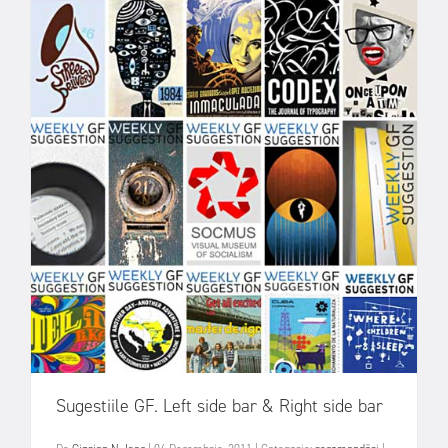
Sugestiile GF. Left side bar & Right side bar