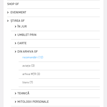
SHOP GF
EVENIMENT
ȘTIREA GF
ÎN JUR
UMBLET PRIN
CARTE
DIN ARHIVA GF
recomandări (12)
aviație (3)
arhiva MȚR (3)
litere (7)
TEHNICĂ
MITOLOGII PERSONALE