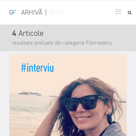
G
F
ARHIVĂ
|
BLOG
4
Articole
rezultate preluate din categoria Film-teatru