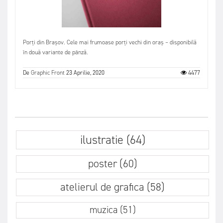
Porți din Brașov. Cele mai frumoase porți vechi din oraș – disponibilă
în două variante de pânză.
De
Graphic Front
23 Aprilie, 2020
4477
ilustratie (64)
poster (60)
atelierul de grafica (58)
muzica (51)