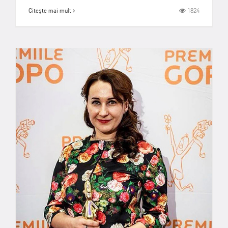
1824
Citește mai mult