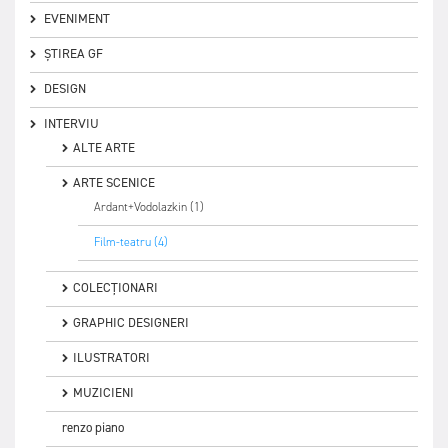
EVENIMENT
ȘTIREA GF
DESIGN
INTERVIU
ALTE ARTE
ARTE SCENICE
Ardant+Vodolazkin (1)
Film-teatru (4)
COLECȚIONARI
GRAPHIC DESIGNERI
ILUSTRATORI
MUZICIENI
renzo piano