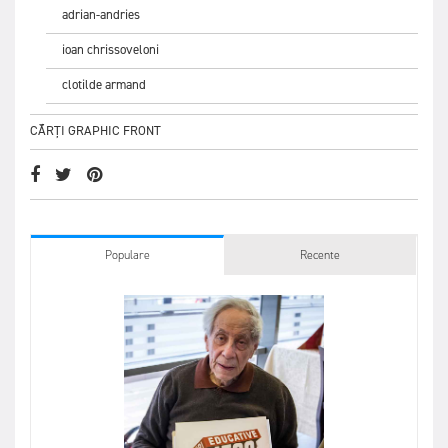
adrian-andries
ioan chrissoveloni
clotilde armand
CĂRȚI GRAPHIC FRONT
Populare
Recente