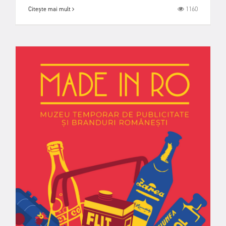
1160
Citește mai mult