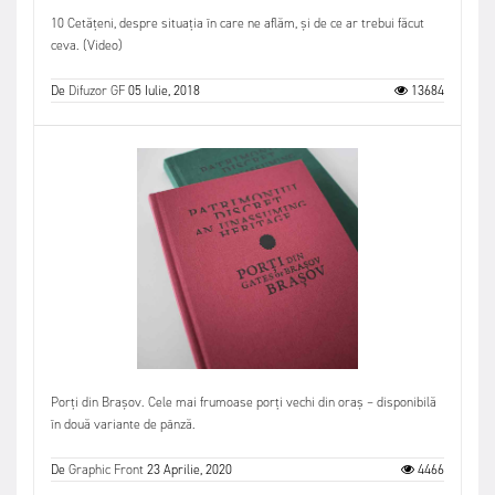
10 Cetățeni, despre situația în care ne aflăm, și de ce ar trebui făcut
ceva. (Video)
De
Difuzor GF
05 Iulie, 2018
13684
Porți din Brașov. Cele mai frumoase porți vechi din oraș – disponibilă
în două variante de pânză.
De
Graphic Front
23 Aprilie, 2020
4466