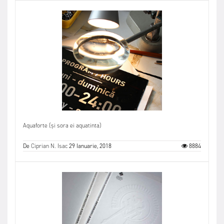
Aquaforte (și sora ei aquatinta)
De
Ciprian N. Isac
29 Ianuarie, 2018
8884