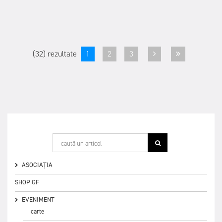
(32) rezultate
1
2
3
ASOCIAȚIA
SHOP GF
EVENIMENT
carte