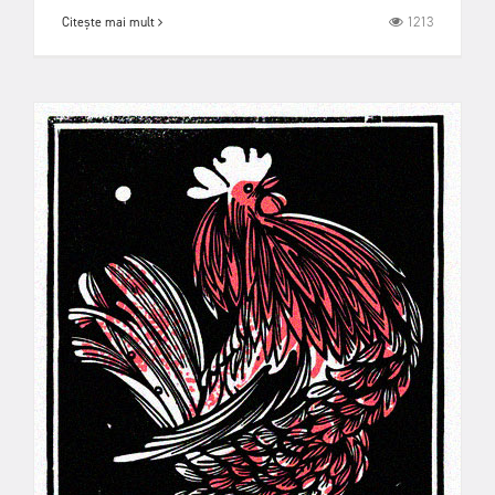
1213
Citește mai mult