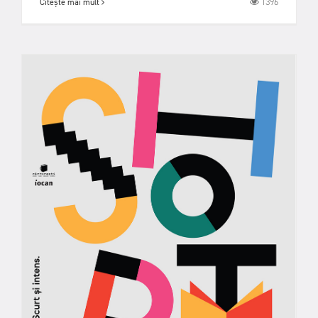
1396
Citește mai mult