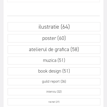
ilustratie (64)
poster (60)
atelierul de grafica (58)
muzica (51)
book design (51)
guild report (36)
interviu (32)
racnet (27)