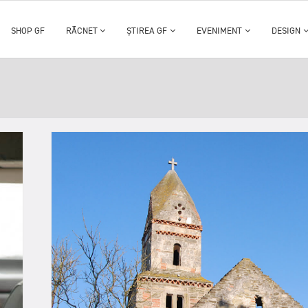
SHOP GF
RĂCNET
ȘTIREA GF
EVENIMENT
DESIGN