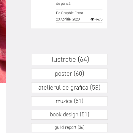
de pânză.
De
Graphic Front
23 Aprilie, 2020
4475
ilustratie (64)
poster (60)
atelierul de grafica (58)
muzica (51)
book design (51)
guild report (36)