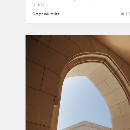
oprit la ...
11
Citește mai mult