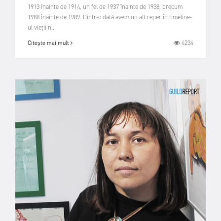
1913 înainte de 1914, un fel de 1937 înainte de 1938, precum
1988 înainte de 1989. Dintr-o dată avem un alt reper în timeline-
ul vieții n...
4234
Citește mai mult