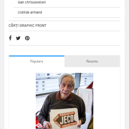
ioan chrissoveloni
clotilde armand
CĂRȚI GRAPHIC FRONT
Populare
Recente