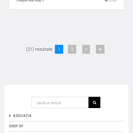
2783
Citește mai mult
(21) rezultate
1
2
ASOCIAȚIA
SHOP GF