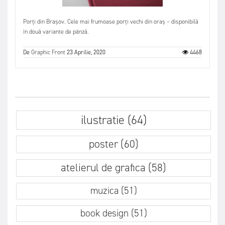
Porți din Brașov. Cele mai frumoase porți vechi din oraș – disponibilă
în două variante de pânză.
De
Graphic Front
23 Aprilie, 2020
4468
ilustratie (64)
poster (60)
atelierul de grafica (58)
muzica (51)
book design (51)