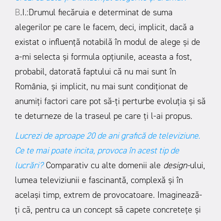
B
.I.:Drumul fiecăruia e determinat de suma
alegerilor pe care le facem, deci, implicit, dacă a
existat o influență notabilă în modul de alege și de
a-mi selecta și formula opțiunile, aceasta a fost,
probabil, datorată faptului că nu mai sunt în
România, și implicit, nu mai sunt condiționat de
anumiți factori care pot să-ți perturbe evoluția și să
te deturneze de la traseul pe care ți l-ai propus.
Lucrezi de aproape 20 de ani grafică de televiziune.
Ce te mai poate incita, provoca în acest tip de
lucrări?
Comparativ cu alte domenii ale
design-
ului,
lumea televiziunii e fascinantă, complexă și în
același timp, extrem de provocatoare. Imaginează-
ți că, pentru ca un concept să capete concretețe și