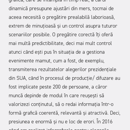
dinamică presupune ajustări din mers, tocmai de
aceea necesită o pregătire prealabilă laborioasă,
extrem de minuțioasă și un control asupra tuturor
scenariilor posibile. O pregătire corectă îți oferă
mai multă predictibilitate, deci mai mult control
atunci când ești pus în situația de a gestiona
evenimente mamut, cum a fost, de exemplu,
transmiterea rezultatelor alegerilor prezidențiale
din SUA, când în procesul de producție/ difuzare au
fost implicate peste 200 de persoane, a căror
muncă depinde de modul în care reușești să
valorizezi conținutul, să o redai informația într-o
formă grafică coerentă, relevantă și atractivă. Deci,
presiunea e enormă și nu e loc de erori. În 2016