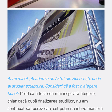
Ai terminat „Academia de Arte” din București
, unde
ai studiat sculptura. Consideri că a fost o alegere
bună?
Cred că a fost cea mai inspirată alegere,
chiar dacă după finalizarea studiilor, nu am
continuat să lucrez sau, cel puțin nu într-o manieră