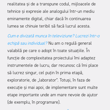
realitatea și de a transpune codul, mijloacele de
tehnice și expresie ale analogului într-un mediu
eminamente digital, chiar dacă în continuarea
lumea se chinuie teribil să facă lucrul acesta.
Cum e divizată munca în televiziune? Lucrezi într-o
echipă sau individual?
Nu am o regulă general
valabilă pe care o adopt în toate situațiile. În
funcție de complexitatea proiectului îmi adaptez
instrumentele de lucru, dar recunosc că îmi place
să lucrez singur, cel puțin în prima etapă,
exploratorie, de „laborator”. Totuși, în faza de
execuție și mai apoi, de implementare sunt multe
etape importante unde am mare nevoie de ajutor
(de exemplu, în programare).