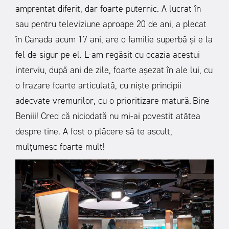
amprentat diferit, dar foarte puternic. A lucrat în
sau pentru televiziune aproape 20 de ani, a plecat
în Canada acum 17 ani, are o familie superbă și e la
fel de sigur pe el. L-am regăsit cu ocazia acestui
interviu, după ani de zile, foarte așezat în ale lui, cu
o frazare foarte articulată, cu niște principii
adecvate vremurilor, cu o prioritizare matură.
Bine
Beniii! Cred că niciodată nu mi-ai povestit atâtea
despre tine. A fost o plăcere să te ascult,
mulțumesc foarte mult!