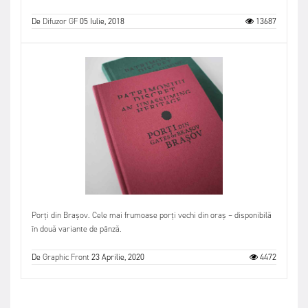
De
Difuzor GF
05 Iulie, 2018
13687
Porți din Brașov. Cele mai frumoase porți vechi din oraș – disponibilă
în două variante de pânză.
De
Graphic Front
23 Aprilie, 2020
4472