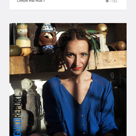
Citește mai mult
1183