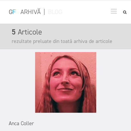
G
F
ARHIVĂ
|
BLOG
5
Articole
rezultate preluate din toată arhiva de articole
Anca Coller