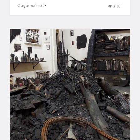
Citește mai mult
3107