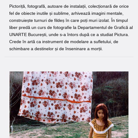
Pictoriță, fotografă, autoare de instalații, colecționară de orice
fel de obiecte inutile și sublime, arhivează imagini mentale,
construiește turnuri de fildeș în care poți muri izolat. În timpul
liber predă un curs de fotografie la Departamentul de Grafică al
UNARTE București, unde s-a întors după ce a studiat Pictura.
Crede în artă ca instrument de modelare a sufletului, de
schimbare a destinelor și de înseninare a morții.