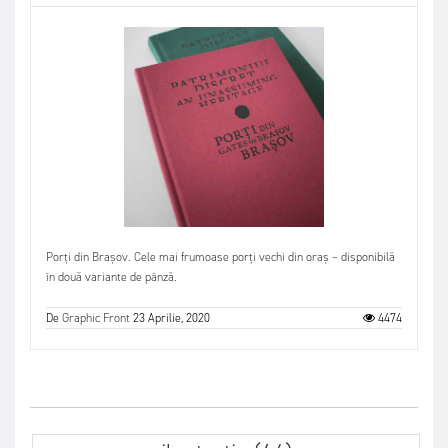
Porți din Brașov. Cele mai frumoase porți vechi din oraș – disponibilă
în două variante de pânză.
De
Graphic Front
23 Aprilie, 2020
4474