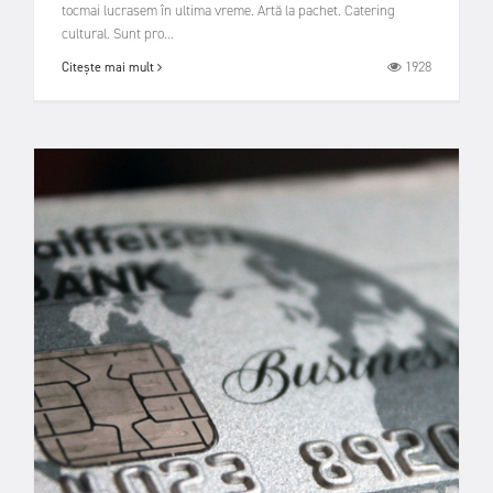
tocmai lucrasem în ultima vreme. Artă la pachet. Catering
cultural. Sunt pro...
1928
Citește mai mult