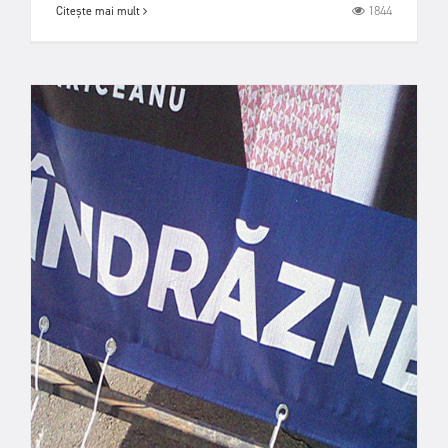
1844
Citește mai mult