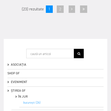
(23) rezultate
1
2
ASOCIAȚIA
SHOP GF
EVENIMENT
ȘTIREA GF
ÎN JUR
bucurești (26)