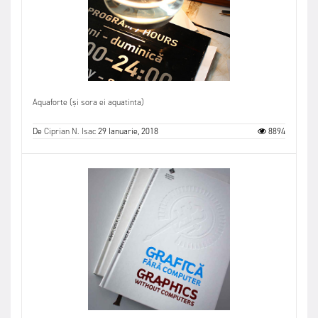
Aquaforte (și sora ei aquatinta)
De
Ciprian N. Isac
29 Ianuarie, 2018
8894