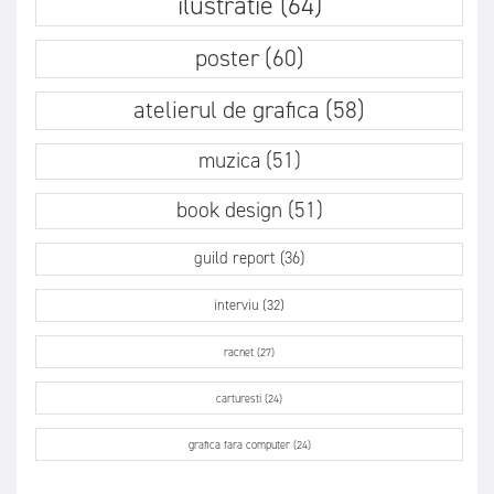
ilustratie (64)
poster (60)
atelierul de grafica (58)
muzica (51)
book design (51)
guild report (36)
interviu (32)
racnet (27)
carturesti (24)
grafica fara computer (24)