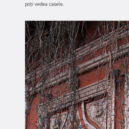
poți vedea casele.