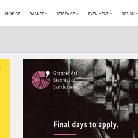
SHOP GF
RĂCNET
ȘTIREA GF
EVENIMENT
DESIGN