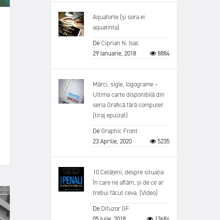
Aquaforte (și sora ei
aquatinta)
De
Ciprian N. Isac
29 Ianuarie, 2018
8884
Mărci, sigle, logograme –
Ultima carte disponibilă din
seria Grafică fără computer.
(tiraj epuizat)
De
Graphic Front
23 Aprilie, 2020
5235
10 Cetățeni, despre situația
în care ne aflăm, și de ce ar
trebui făcut ceva. (Video)
De
Difuzor GF
05 Iulie, 2018
13684