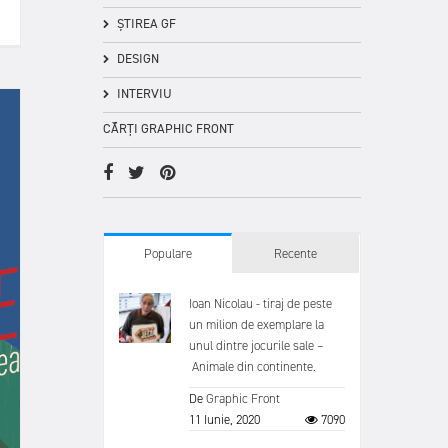
ȘTIREA GF
DESIGN
INTERVIU
CĂRȚI GRAPHIC FRONT
Populare
Recente
Ioan Nicolau - tiraj de peste
un milion de exemplare la
unul dintre jocurile sale –
Animale din continente.
De
Graphic Front
11 Iunie, 2020
7090