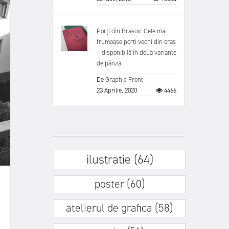
Porți din Brașov. Cele mai
frumoase porți vechi din oraș
– disponibilă în două variante
de pânză.
De
Graphic Front
23 Aprilie, 2020
4466
ilustratie (64)
poster (60)
atelierul de grafica (58)