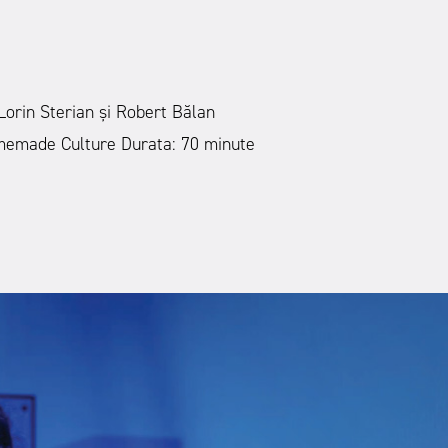
-Lorin Sterian și Robert Bălan
memade Culture Durata: 70 minute