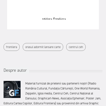
frontiera
orasul adormit lansare carte
centrul ceh
Despre autor
Material furnizat de prietenii sau partenerii noștri (Radio
România Cultural, Fundația Cărturești, One World Romania,
Zeppelin, Igloo media, Centrul Ceh, Centrul Național al
Dansului, Graphicart-News, Asociația Ephemair, Poster Jam,
Editura Cartea Copiilor, Editura Frontiera) sau provenind din arhiva Graphic