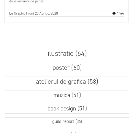
două variante de pânză.
De
Graphic Front
23 Aprilie, 2020
4464
ilustratie (64)
poster (60)
atelierul de grafica (58)
muzica (51)
book design (51)
guild report (36)