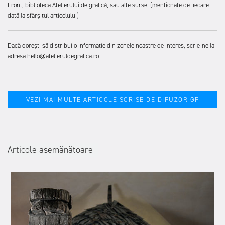
Front, biblioteca Atelierului de grafică, sau alte surse. (menționate de fiecare
dată la sfârșitul articolului)
Dacă dorești să distribui o informație din zonele noastre de interes, scrie-ne la
adresa hello@atelieruldegrafica.ro
VEZI MAI MULTE ARTICOLE SCRISE DE DIFUZOR GF
Articole asemănătoare