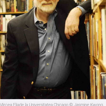
i Mircea Eliade la Universitatea Chicago
© Jasmine Kwong,