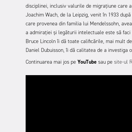
disciplinei, inclusiv valurile de migrațiune care
Joachim Wach, de la Leipzig, venit în 1933 după 
care provenea din familia lui Mendelssohn, avea
a admirației și legăturii intelectuale este să fac
Bruce Lincoln îi dă toate calificările, mai mult d
Daniel Dubuisson, îi dă calitatea de a investiga o
Continuarea mai jos pe
YouTube
sau pe
site-ul 