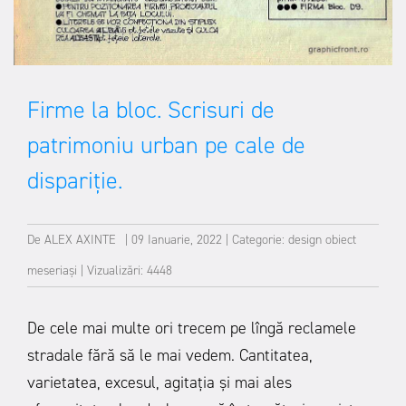
Firme la bloc. Scrisuri de
patrimoniu urban pe cale de
dispariție.
De
ALEX AXINTE
|
09 Ianuarie, 2022
|
Categorie:
design obiect
meseriași
|
Vizualizări: 4448
De cele mai multe ori trecem pe lîngă reclamele
stradale fără să le mai vedem. Cantitatea,
varietatea, excesul, agitația și mai ales