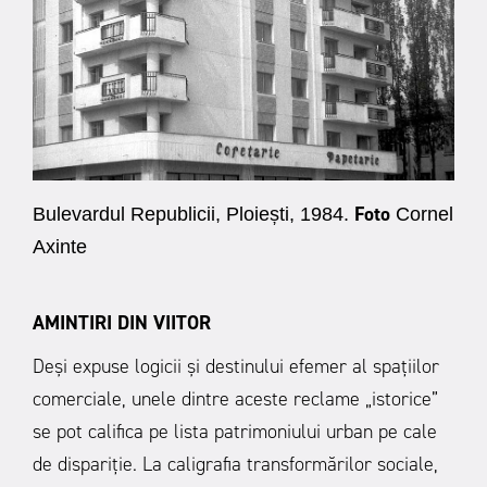
Foto
Bulevardul Republicii, Ploiești, 1984.
Cornel
Axinte
AMINTIRI DIN VIITOR
Deși expuse logicii și destinului efemer al spațiilor
comerciale, unele dintre aceste reclame „istorice”
se pot califica pe lista patrimoniului urban pe cale
de dispariție. La caligrafia transformărilor sociale,