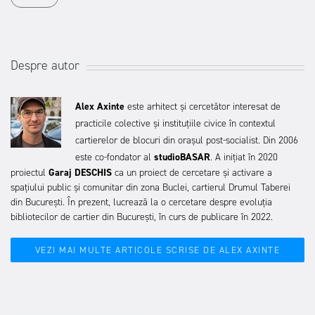
Despre autor
Alex Axinte
este arhitect și cercetător interesat de
practicile colective și instituțiile civice în contextul
cartierelor de blocuri din orașul post-socialist. Din 2006
este co-fondator al
studioBASAR
.
A inițiat în 2020
proiectul
Garaj DESCHIS
ca un proiect de cercetare și activare a
spațiului public și comunitar din zona Buclei, cartierul Drumul Taberei
din București.
În prezent, lucrează la o cercetare despre evoluția
bibliotecilor de cartier din București, în curs de publicare în 2022.
VEZI MAI MULTE ARTICOLE SCRISE DE ALEX AXINTE