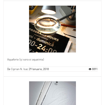
Aquaforte (și sora ei aquatinta)
De
Ciprian N. Isac
29 Ianuarie, 2018
8891