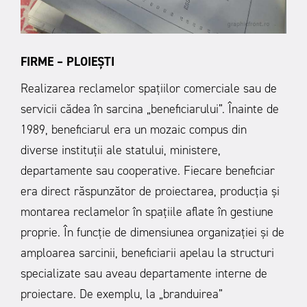
FIRME – PLOIEȘTI
Realizarea reclamelor spațiilor comerciale sau de
servicii cădea în sarcina „beneficiarului”. Înainte de
1989, beneficiarul era un mozaic compus din
diverse instituții ale statului, ministere,
departamente sau cooperative. Fiecare beneficiar
era direct răspunzător de proiectarea, producția și
montarea reclamelor în spațiile aflate în gestiune
proprie. În funcție de dimensiunea organizației și de
amploarea sarcinii, beneficiarii apelau la structuri
specializate sau aveau departamente interne de
proiectare. De exemplu, la „branduirea”