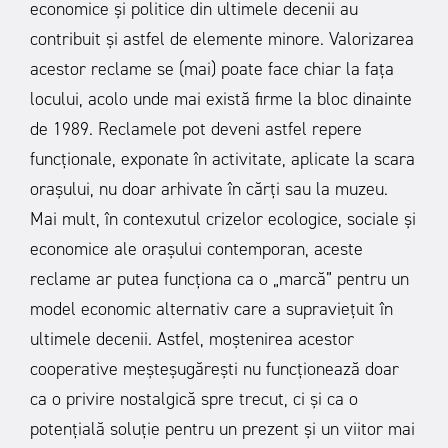
economice și politice din ultimele decenii au
contribuit și astfel de elemente minore. Valorizarea
acestor reclame se (mai) poate face chiar la fața
locului, acolo unde mai există firme la bloc dinainte
de 1989. Reclamele pot deveni astfel repere
funcționale, exponate în activitate, aplicate la scara
orașului, nu doar arhivate în cărți sau la muzeu.
Mai mult, în contexutul crizelor ecologice, sociale și
economice ale orașului contemporan, aceste
reclame ar putea funcționa ca o „marcă” pentru un
model economic alternativ care a supraviețuit în
ultimele decenii. Astfel, moștenirea acestor
cooperative meșteșugărești nu funcționează doar
ca o privire nostalgică spre trecut, ci și ca o
potențială soluție pentru un prezent și un viitor mai