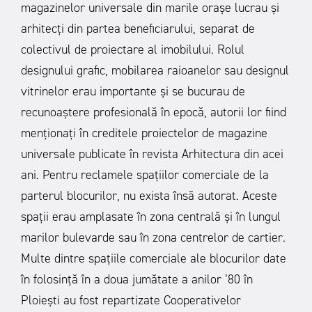
magazinelor universale din marile orașe lucrau și
arhitecți din partea beneficiarului, separat de
colectivul de proiectare al imobilului. Rolul
designului grafic, mobilarea raioanelor sau designul
vitrinelor erau importante și se bucurau de
recunoaștere profesională în epocă, autorii lor fiind
menționați în creditele proiectelor de magazine
universale publicate în revista Arhitectura din acei
ani. Pentru reclamele spațiilor comerciale de la
parterul blocurilor, nu exista însă autorat. Aceste
spații erau amplasate în zona centrală și în lungul
marilor bulevarde sau în zona centrelor de cartier.
Multe dintre spațiile comerciale ale blocurilor date
în folosință în a doua jumătate a anilor ’80 în
Ploiești au fost repartizate Cooperativelor