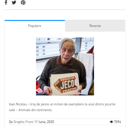
Populare
Recente
Ioan Nicolau - tiraj de peste un milion de exemplare la unul dintre jocurile
sale – Animale din continente.
De
Graphic Front
11 Iunie, 2020
7094