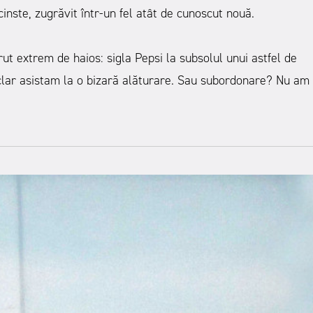
inste, zugrăvit într-un fel atât de cunoscut nouă.
ut extrem de haios: sigla Pepsi la subsolul unui astfel de
 clar asistam la o bizară alăturare. Sau subordonare? Nu am