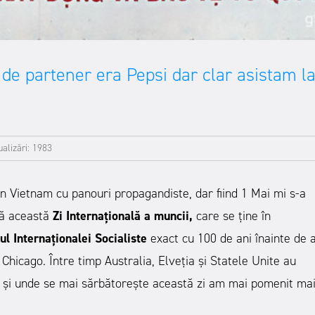
 de partener era Pepsi dar clar asistam la
ualizări: 1983
n Vietnam cu panouri propagandiste, dar fiind 1 Mai mi s-a
că această
Zi Internațională a muncii,
care se ține în
l Internaționalei Socialiste
exact cu 100 de ani înainte de 
Chicago. Între timp Australia, Elveția și Statele Unite au
 și unde se mai sărbătorește această zi am mai pomenit ma