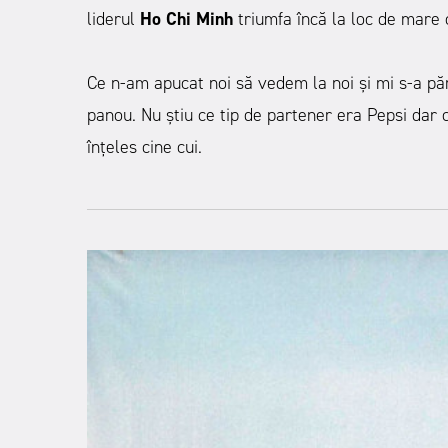
liderul
Ho Chi Minh
triumfa încă la loc de mare c
Ce n-am apucat noi să vedem la noi și mi s-a păr
panou. Nu știu ce tip de partener era Pepsi dar
înțeles cine cui.