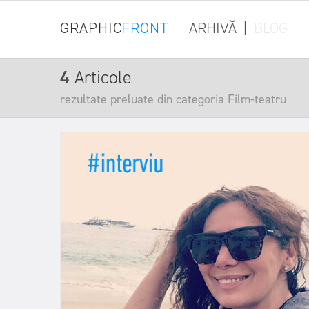
GRAPHIC
FRONT
ARHIVĂ
|
BLOG
4
Articole
rezultate preluate din categoria Film-teatru