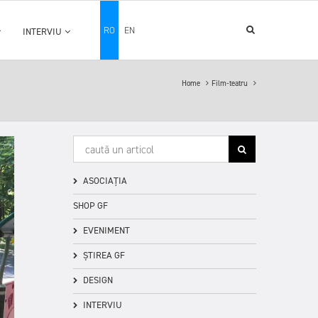
RO
EN
INTERVIU
Home
Film-teatru
ASOCIAȚIA
SHOP GF
EVENIMENT
ȘTIREA GF
DESIGN
INTERVIU