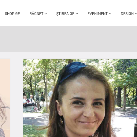
SHOP GF
RĂCNET
ȘTIREA GF
EVENIMENT
DESIGN