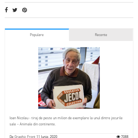
Populare
Recente
Ioan Nicolau - tiraj de peste un milion de exemplare la unul dintre jocurile
sale – Animale din continente.
De
Graphic Front
11 Iunie, 2020
7088