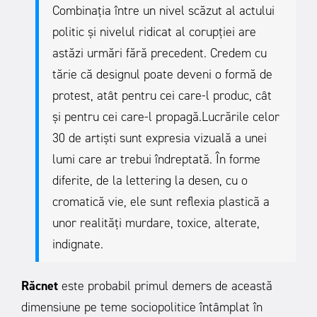
Combinația între un nivel scăzut al actului
politic și nivelul ridicat al corupției are
astăzi urmări fără precedent. Credem cu
tărie că designul poate deveni o formă de
protest, atât pentru cei care-l produc, cât
și pentru cei care-l propagă.Lucrările celor
30 de artiști sunt expresia vizuală a unei
lumi care ar trebui îndreptată.
În forme
diferite, de la lettering la desen, cu o
cromatică vie, ele sunt reflexia plastică a
unor realități murdare, toxice, alterate,
indignate.
Răcnet
este probabil primul demers de această
dimensiune pe teme sociopolitice întâmplat în