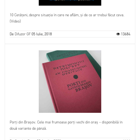
10 Cetățeni, despre situația în care ne aflăm, și de ce ar trebui făcut ceva.
(Video)
De
Difuzor GF
05 Iulie, 2018
13684
Porți din Brașov. Cele mai frumoase porți vechi din oraș – disponibilă în
două variante de pânză.