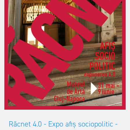
Răcnet 4.0 - Expo afiș sociopolitic -