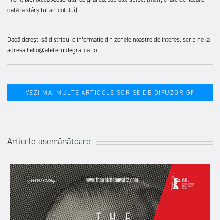
dată la sfârșitul articolului)
Dacă dorești să distribui o informație din zonele noastre de interes, scrie-ne la
adresa hello@atelieruldegrafica.ro
VEZI MAI MULTE ARTICOLE SCRISE DE DIFUZOR GF
Articole asemănătoare