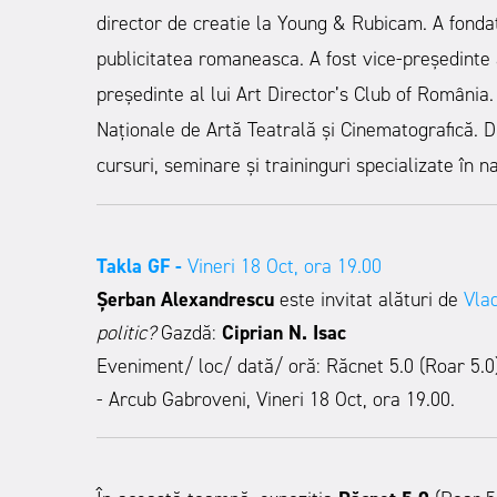
director de creatie la Young & Rubicam. A fondat
publicitatea romaneasca. A fost vice-președinte
președinte al lui Art Director’s Club of România. 
Naționale de Artă Teatrală și Cinematografică. D
cursuri, seminare și traininguri specializate în 
Takla GF -
Vineri 18 Oct, ora 19.00
Șerban Alexandrescu
este invitat alături de
Vla
politic?
Gazdă:
Ciprian N. Isac
Eveniment/ loc/ dată/ oră: Răcnet 5.0 (Roar 5.0) 
- Arcub Gabroveni, Vineri 18 Oct, ora 19.00.