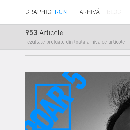
GRAPHIC
FRONT
ARHIVĂ
|
BLOG
953
Articole
rezultate preluate din toată arhiva de articole