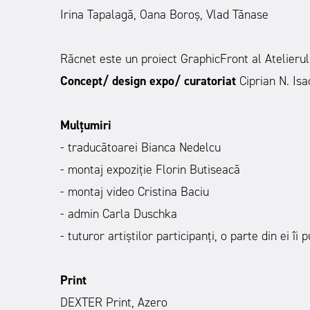
Irina Tapalagă, Oana Boroș, Vlad Tănase
Răcnet este un proiect GraphicFront al Atelierul
Concept/ design expo/ curatoriat
Ciprian N. Isa
Mulțumiri
- traducătoarei Bianca Nedelcu
- montaj expoziție Florin Butiseacă
- montaj video Cristina Baciu
- admin Carla Duschka
- tuturor artiștilor participanți, o parte din ei îi
Print
DEXTER Print, Azero