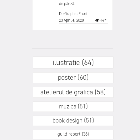
de pânză.
De
Graphic Front
23 Aprilie, 2020
4471
ilustratie (64)
poster (60)
atelierul de grafica (58)
muzica (51)
book design (51)
guild report (36)