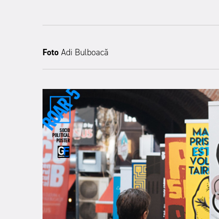
Foto
Adi Bulboacă