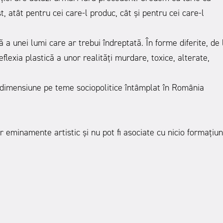
, atât pentru cei care-l produc, cât și pentru cei care-l
ă a unei lumi care ar trebui îndreptată. În forme diferite, de 
eflexia plastică a unor realități murdare, toxice, alterate,
dimensiune pe teme sociopolitice întâmplat în România
er eminamente artistic și nu pot fi asociate cu nicio formațiu