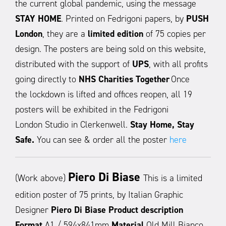
the current global pandemic, using the message
STAY HOME
. Printed on Fedrigoni papers, by
PUSH
London
, they are a
limited edition
of 75 copies per
design. The posters are being sold on this website,
distributed with the support of
UPS
, with all profits
going directly to
NHS Charities Together
Once
the lockdown is lifted and offices reopen, all 19
posters will be exhibited in the Fedrigoni
London Studio in Clerkenwell.
Stay Home, Stay
Safe.
You can see & order all the poster
here
Piero Di Biase
(Work above)
This is a limited
edition poster of 75 prints, by Italian Graphic
Designer
Piero Di Biase
Product description
Format
A1 / 594x841mm
Material
Old Mill Bianco