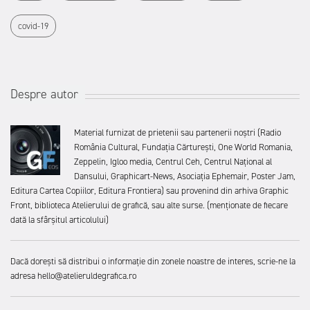
covid-19
Despre autor
Material furnizat de prietenii sau partenerii noștri (Radio
România Cultural, Fundația Cărturești, One World Romania,
Zeppelin, Igloo media, Centrul Ceh, Centrul Național al
Dansului, Graphicart-News, Asociația Ephemair, Poster Jam,
Editura Cartea Copiilor, Editura Frontiera) sau provenind din arhiva Graphic
Front, biblioteca Atelierului de grafică, sau alte surse. (menționate de fiecare
dată la sfârșitul articolului)
Dacă dorești să distribui o informație din zonele noastre de interes, scrie-ne la
adresa hello@atelieruldegrafica.ro