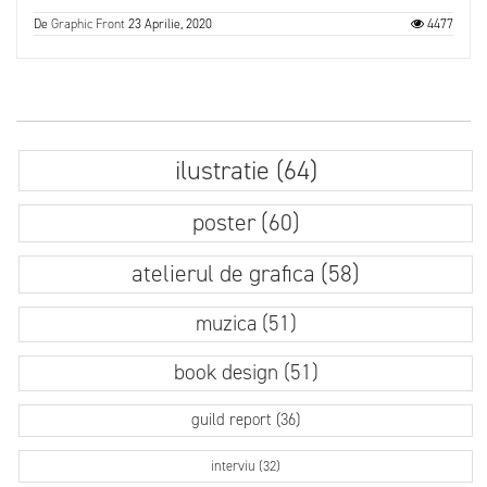
De
Graphic Front
23 Aprilie, 2020
4477
ilustratie (64)
poster (60)
atelierul de grafica (58)
muzica (51)
book design (51)
guild report (36)
interviu (32)