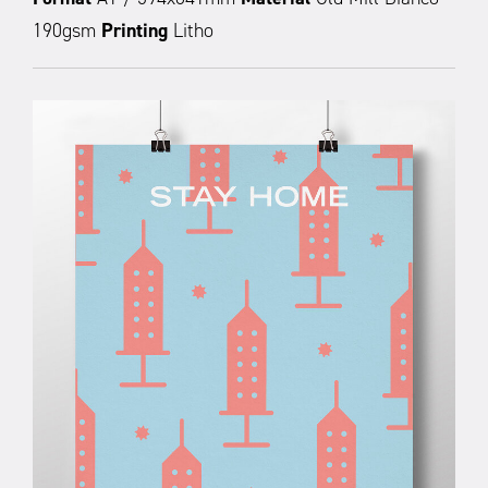
190gsm
Printing
Litho