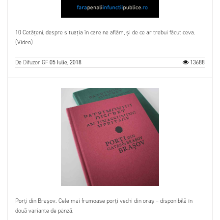
10 Cetățeni, despre situația în care ne aflăm, și de ce ar trebui făcut ceva.
(Video)
De
Difuzor GF
05 Iulie, 2018
13688
Porți din Brașov. Cele mai frumoase porți vechi din oraș – disponibilă în
două variante de pânză.