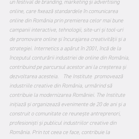
un festival de branding, marketing şi advertising
online, care fixează standardele în comunicarea
online din România prin premierea celor mai bune
campanii interactive, tehnologii, site-uri şi tool-uri
de promovare online şi încurajarea creativităţii şi a
strategiei. Internetics a apărut în 2001, încă de la
începutul conturării industriei de online din România,
contribuind pe parcursul acestor ani la creşterea şi
dezvoltarea acesteia.
The Institute
promovează
industriile creative din România, urmărind să
contribuie la modernizarea României. The Institute
inițiază și organizează evenimente de 20 de ani și a
construit o comunitate ce reunește antreprenori,
profesioniști și publicul industriilor creative din
România. Prin tot ceea ce face, contribuie la