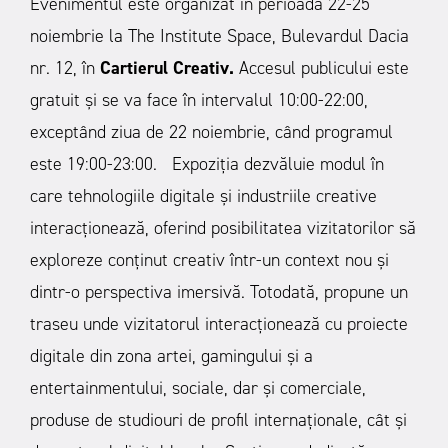
Evenimentul este organizat în perioada 22-25
noiembrie la The Institute Space, Bulevardul Dacia
nr. 12, în
Cartierul Creativ.
Accesul publicului este
gratuit și se va face în intervalul 10:00-22:00,
exceptând ziua de 22 noiembrie, când programul
este 19:00-23:00.
Expoziția dezvăluie modul în
care tehnologiile digitale și industriile creative
interacționează, oferind posibilitatea vizitatorilor să
exploreze conținut creativ într-un context nou și
dintr-o perspectiva imersivă. Totodată, propune un
traseu unde vizitatorul interacționează cu proiecte
digitale din zona artei, gamingului și a
entertainmentului, sociale, dar și comerciale,
produse de studiouri de profil internaționale, cât și