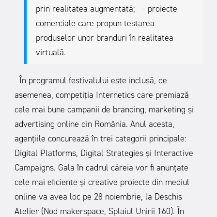
prin realitatea augmentată;
- proiecte
comerciale care propun testarea
produselor unor branduri în realitatea
virtuală.
În programul festivalului este inclusă, de
asemenea, competiția Internetics care premiază
cele mai bune campanii de branding, marketing și
advertising online din România. Anul acesta,
agențiile concurează în trei categorii principale:
Digital Platforms, Digital Strategies și Interactive
Campaigns. Gala în cadrul căreia vor fi anunțate
cele mai eficiente și creative proiecte din mediul
online va avea loc pe 28 noiembrie, la Deschis
Atelier (Nod makerspace, Splaiul Unirii 160). În