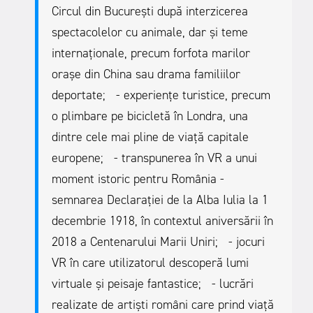
Circul din București după interzicerea
spectacolelor cu animale, dar și teme
internaționale, precum forfota marilor
orașe din China sau drama familiilor
deportate;
- experiențe turistice, precum
o plimbare pe bicicletă în Londra, una
dintre cele mai pline de viață capitale
europene;
- transpunerea în VR a unui
moment istoric pentru România -
semnarea Declarației de la Alba Iulia la 1
decembrie 1918, în contextul aniversării în
2018 a Centenarului Marii Uniri;
- jocuri
VR în care utilizatorul descoperă lumi
virtuale și peisaje fantastice;
- lucrări
realizate de artiști români care prind viață