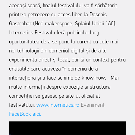
aceeași seară, finalul festivalului va fi sărbătorit
printr-o petrecere cu acces liber la Deschis
Gastrobar (Nod makerspace, Splaiul Unirii 160).
Internetics Festival oferă publicului larg
oportunitatea de a se pune la curent cu cele mai
noi tehnologii din domeniul digital și de a le
experimenta direct și local, dar și un context pentru
entitățile care activeză în domeniu de a
interacționa și a face schimb de know-how.
Mai
multe informaţii despre expoziție și structura
competiţiei se găsesc pe site-ul oficial al
festivalului,
www.internetics.ro
Eveniment
FaceBook aici.