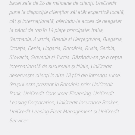
bazei sale de 26 de milioane de clienți. UniCredit
pune la dispoziția clienților săi atât expertiză locală,
cât și internațională, oferindu-le acces de neegalat
la bănci de top în 14 piețe principale: Italia,
Germania, Austria, Bosnia și Herțegovina, Bulgaria,
Croația, Cehia, Ungaria, România, Rusia, Serbia,
Slovacia, Slovenia și Turcia. Băzându-se pe o rețea
internațională de sucursale și filiale, UniCredit
deservește clienți în alte 18 țări din întreaga lume.
Grupul este prezent în România prin: UniCredit
Bank, UniCredit Consumer Financing, UniCredit
Leasing Corporation, UniCredit Insurance Broker,
UniCredit Leasing Fleet Management şi UniCredit
Services.