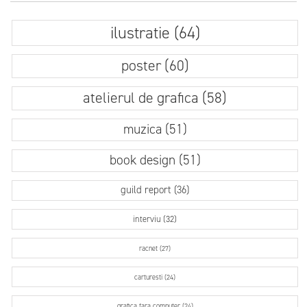
ilustratie (64)
poster (60)
atelierul de grafica (58)
muzica (51)
book design (51)
guild report (36)
interviu (32)
racnet (27)
carturesti (24)
grafica fara computer (24)