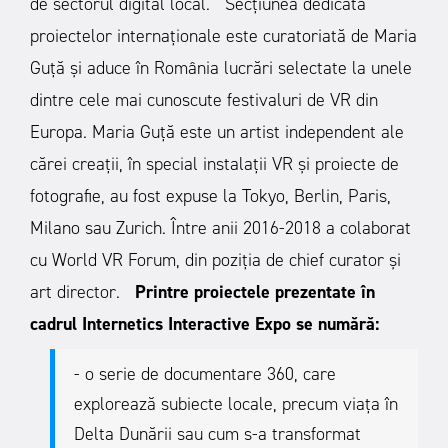
de sectorul digital local.
Secțiunea dedicată
proiectelor internaționale este curatoriată de Maria
Guță și aduce în România lucrări selectate la unele
dintre cele mai cunoscute festivaluri de VR din
Europa. Maria Guță este un artist independent ale
cărei creații, în special instalații VR și proiecte de
fotografie, au fost expuse la Tokyo, Berlin, Paris,
Milano sau Zurich. Între anii 2016-2018 a colaborat
cu World VR Forum, din poziția de chief curator și
art director.
Printre proiectele prezentate în
cadrul Internetics Interactive Expo se numără:
- o serie de documentare 360, care
explorează subiecte locale, precum viața în
Delta Dunării sau cum s-a transformat