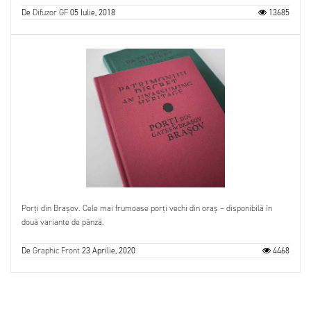
De
Difuzor GF
05 Iulie, 2018
13685
Porți din Brașov. Cele mai frumoase porți vechi din oraș – disponibilă în
două variante de pânză.
De
Graphic Front
23 Aprilie, 2020
4468