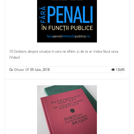
10 Cetățeni, despre situația în care ne aflăm, și de ce ar trebui făcut ceva.
(Video)
De
Difuzor GF
05 Iulie, 2018
13685