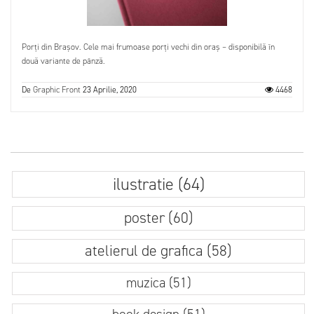
Porți din Brașov. Cele mai frumoase porți vechi din oraș – disponibilă în
două variante de pânză.
De
Graphic Front
23 Aprilie, 2020
4468
ilustratie (64)
poster (60)
atelierul de grafica (58)
muzica (51)