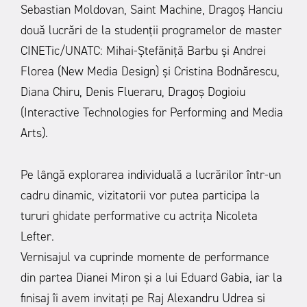
Sebastian Moldovan, Saint Machine, Dragoș Hanciu
două lucrări de la studenții programelor de master
CINETic/UNATC: Mihai-Ștefăniță Barbu și Andrei
Florea (New Media Design) și Cristina Bodnărescu,
Diana Chiru, Denis Flueraru, Dragoș Dogioiu
(Interactive Technologies for Performing and Media
Arts).
Pe lângă explorarea individuală a lucrărilor într-un
cadru dinamic, vizitatorii vor putea participa la
tururi ghidate performative cu actrița Nicoleta
Lefter.
Vernisajul va cuprinde momente de performance
din partea Dianei Miron și a lui Eduard Gabia, iar la
finisaj îi avem invitați pe Raj Alexandru Udrea si