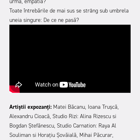
urmă, empatia?
Toate întrebările de mai sus se strâng sub umbrela
uneia singure: De ce ne pasă?
Artiștii expozanți:
Matei Băcanu, Ioana Trușcă,
Alexandru Cioacă, Studio Rizi: Alina Rizescu si
Bogdan Ștefănescu, Studio Carnation: Raya Al
Souliman si Horațiu Șovăială, Mihai Păcurar,