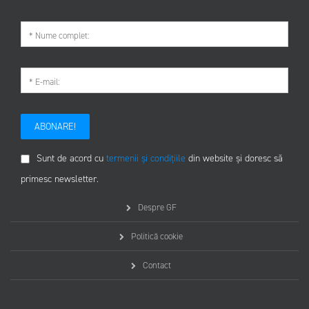
ABONARE!
Sunt de acord cu
termenii și condițiile
din website și doresc să
primesc newsletter.
Despre GF
Politică cookie
Contact