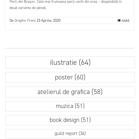
Porți din Brașov. Cele mai frumoase porți vechi din oraș – disponibilă în
două variante de pânză.
De
Graphic Front
23 Aprilie, 2020
4466
ilustratie (64)
poster (60)
atelierul de grafica (58)
muzica (51)
book design (51)
guild report (36)