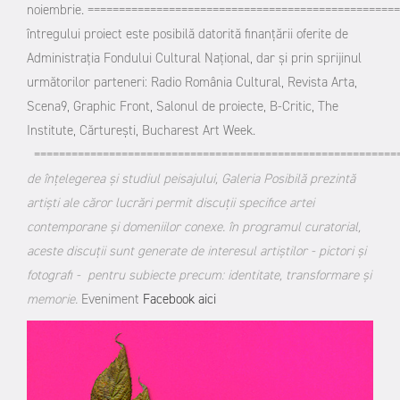
noiembrie.
==================================================
întregului proiect este posibilă datorită finanţării oferite de
Administrația Fondului Cultural Național, dar şi prin sprijinul
următorilor parteneri: Radio România Cultural, Revista Arta,
Scena9, Graphic Front, Salonul de proiecte, B-Critic, The
Institute, Cărturești, Bucharest Art Week.
==========================================================
de înțelegerea și studiul peisajului, Galeria Posibilă prezintă
artiști ale căror lucrări permit discuții specifice artei
contemporane și domeniilor conexe. în programul curatorial,
aceste discuții sunt generate de interesul artiștilor - pictori și
fotografi - pentru subiecte precum: identitate, transformare și
memorie.
Eveniment
Facebook aici