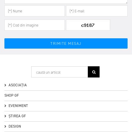
ASOCIAȚIA
SHOP GF
EVENIMENT
ȘTIREA GF
DESIGN