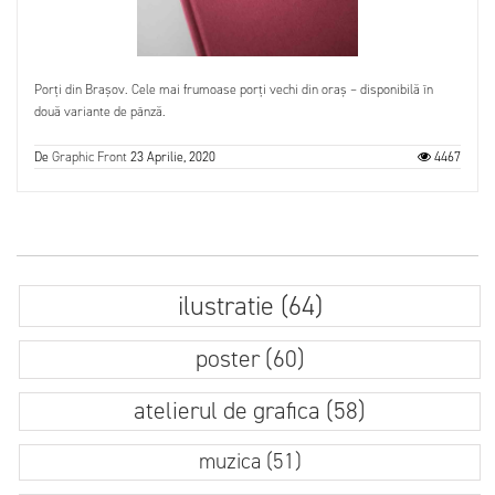
Porți din Brașov. Cele mai frumoase porți vechi din oraș – disponibilă în
două variante de pânză.
De
Graphic Front
23 Aprilie, 2020
4467
ilustratie (64)
poster (60)
atelierul de grafica (58)
muzica (51)