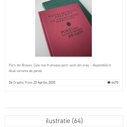
Porți din Brașov. Cele mai frumoase porți vechi din oraș – disponibilă în
două variante de pânză.
De
Graphic Front
23 Aprilie, 2020
4470
ilustratie (64)