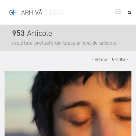
G
F
ARHIVĂ
|
BLOG
953
Articole
rezultate preluate din toată arhiva de articole
< Anterior
Următor >