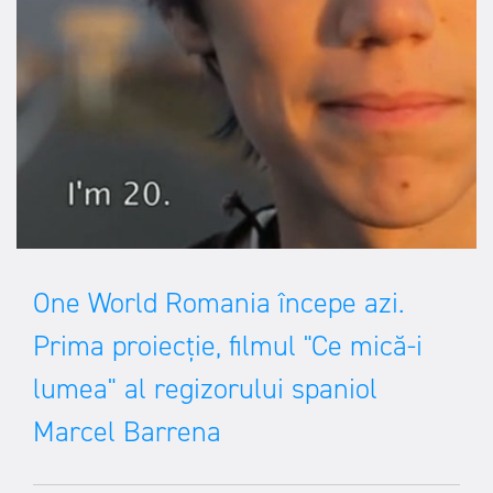
One World Romania începe azi.
Prima proiecție, filmul "Ce mică-i
lumea" al regizorului spaniol
Marcel Barrena