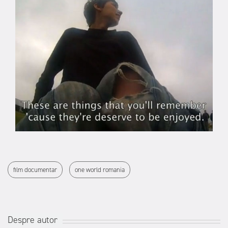
film documentar
one world romania
Despre autor