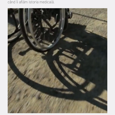
când îi aflăm istoria medicală.