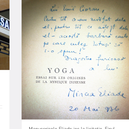
Manuscrisele Eliade ies la licitație. Firul