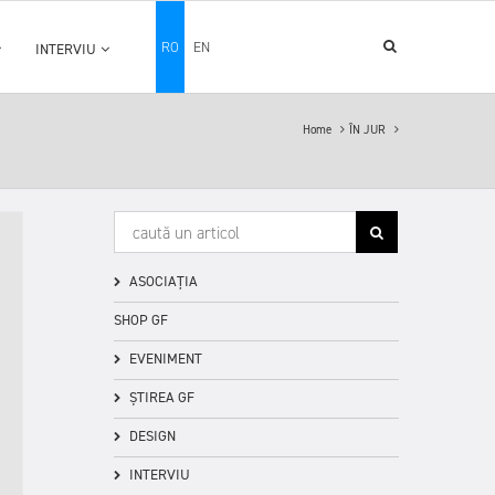
RO
EN
INTERVIU
Home
ÎN JUR
ASOCIAȚIA
SHOP GF
EVENIMENT
ȘTIREA GF
DESIGN
INTERVIU