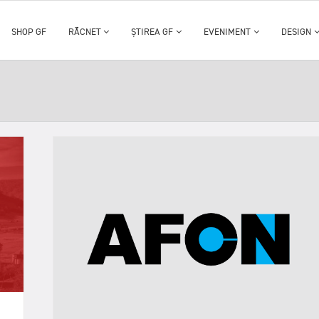
SHOP GF
RĂCNET
ȘTIREA GF
EVENIMENT
DESIGN