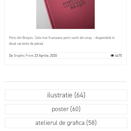
Porți din Brașov. Cele mai frumoase porți vechi din oraș – disponibilă în
două variante de pânză.
De
Graphic Front
23 Aprilie, 2020
4475
ilustratie (64)
poster (60)
atelierul de grafica (58)