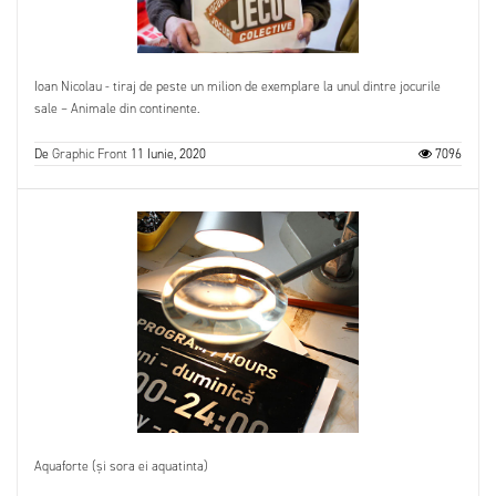
Ioan Nicolau - tiraj de peste un milion de exemplare la unul dintre jocurile
sale – Animale din continente.
De
Graphic Front
11 Iunie, 2020
7096
Aquaforte (și sora ei aquatinta)