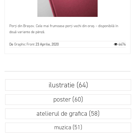
Porți din Brașov. Cele mai frumoase porți vechi din oraș – disponibilă în
două variante de pânză.
De
Graphic Front
23 Aprilie, 2020
4474
ilustratie (64)
poster (60)
atelierul de grafica (58)
muzica (51)