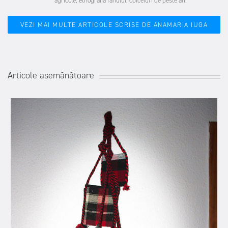
agricole, etnografia fânului, obiceiuri de peste an.
VEZI MAI MULTE ARTICOLE SCRISE DE ANAMARIA IUGA
Articole asemănătoare