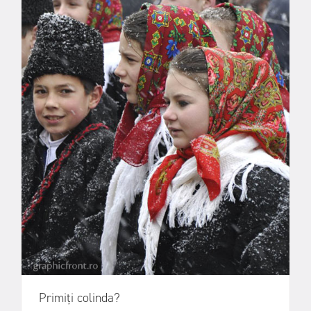
Primiți colinda?