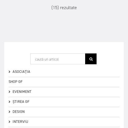
(15) rezultate
ASOCIAȚIA
SHOP GF
EVENIMENT
ȘTIREA GF
DESIGN
INTERVIU