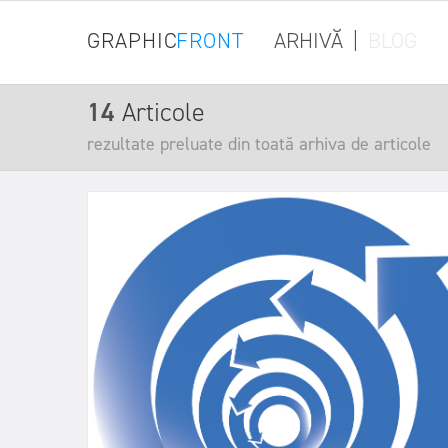
GRAPHIC
FRONT
ARHIVĂ
|
BLOG
14
Articole
rezultate preluate din toată arhiva de articole