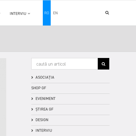
RO
EN
INTERVIU
ASOCIAȚIA
SHOP GF
EVENIMENT
ȘTIREA GF
DESIGN
INTERVIU