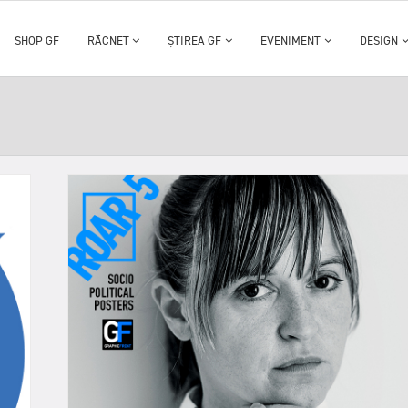
SHOP GF
RĂCNET
ȘTIREA GF
EVENIMENT
DESIGN