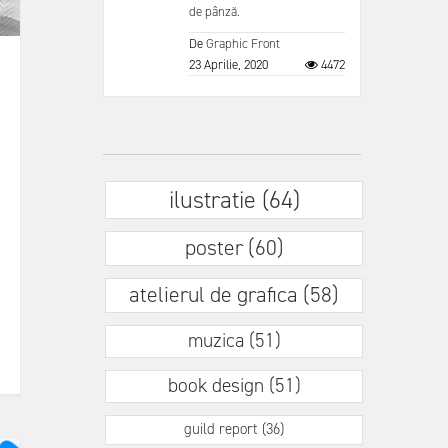
de pânză.
De
Graphic Front
23 Aprilie, 2020
4472
ilustratie (64)
poster (60)
atelierul de grafica (58)
muzica (51)
book design (51)
guild report (36)