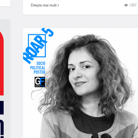
1357
Citește mai mult