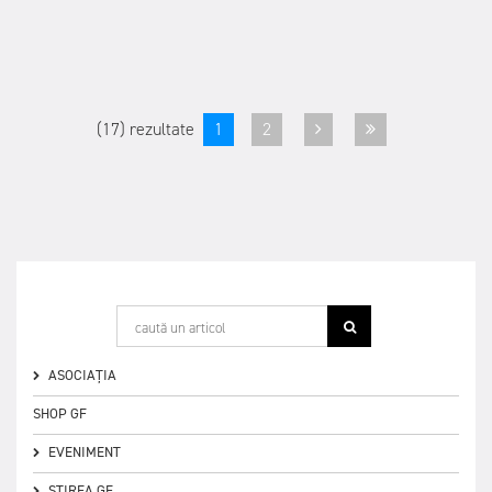
(17) rezultate
1
2
ASOCIAȚIA
SHOP GF
EVENIMENT
ȘTIREA GF