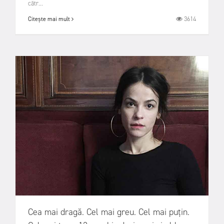
cătr...
3614
Citește mai mult
Cea mai dragă. Cel mai greu. Cel mai puțin.