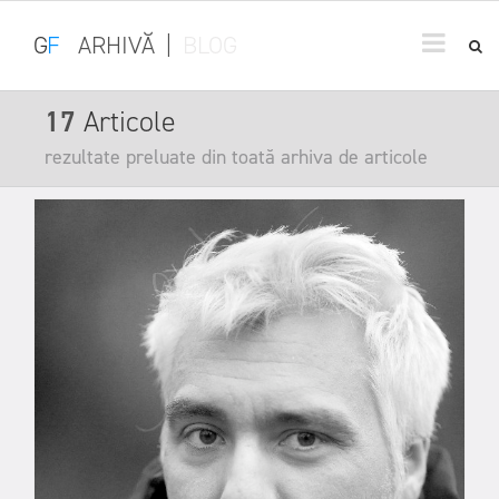
G
F
ARHIVĂ
|
BLOG
17
Articole
rezultate preluate din toată arhiva de articole