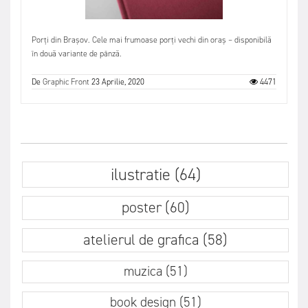
Porți din Brașov. Cele mai frumoase porți vechi din oraș – disponibilă
în două variante de pânză.
De
Graphic Front
23 Aprilie, 2020
4471
ilustratie (64)
poster (60)
atelierul de grafica (58)
muzica (51)
book design (51)