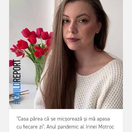
"Casa părea că se micșorează și mă apasa
cu fiecare zi". Anul pandemic al Irinei Motroc