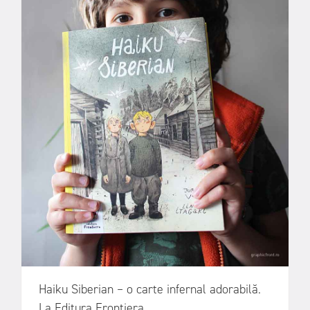
Haiku Siberian – o carte infernal adorabilă.
La Editura Frontiera.