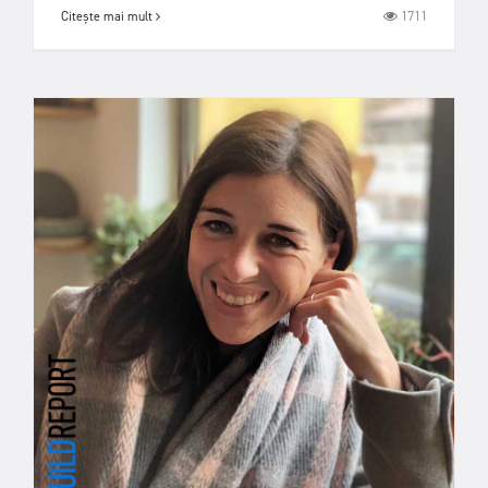
1711
Citește mai mult