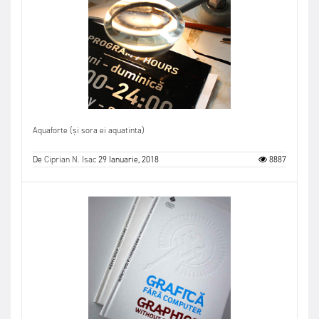
Aquaforte (și sora ei aquatinta)
De
Ciprian N. Isac
29 Ianuarie, 2018
8887