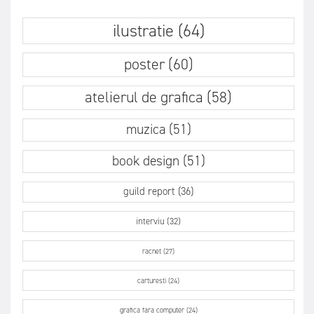
ilustratie (64)
poster (60)
atelierul de grafica (58)
muzica (51)
book design (51)
guild report (36)
interviu (32)
racnet (27)
carturesti (24)
grafica fara computer (24)