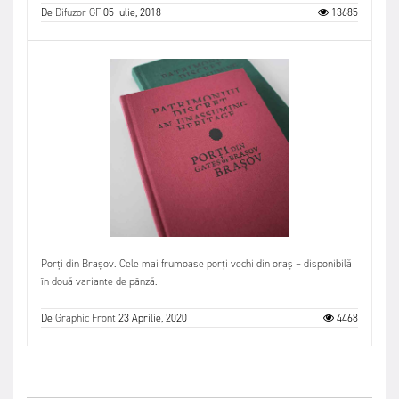
De
Difuzor GF
05 Iulie, 2018
13685
Porți din Brașov. Cele mai frumoase porți vechi din oraș – disponibilă
în două variante de pânză.
De
Graphic Front
23 Aprilie, 2020
4468