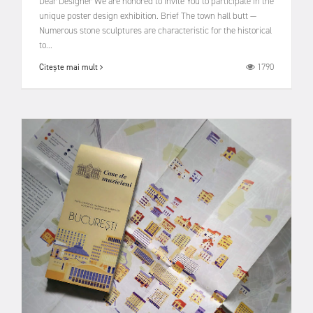
Dear Designer We are honored to invite You to participate in the
unique poster design exhibition. Brief The town hall butt —
Numerous stone sculptures are characteristic for the historical
to...
1790
Citește mai mult