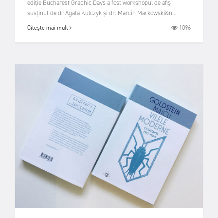
ediție Bucharest Graphic Days a fost workshopul de afiș
susținut de dr Agata Kulczyk și dr. Marcin Markowski&n...
1096
Citește mai mult