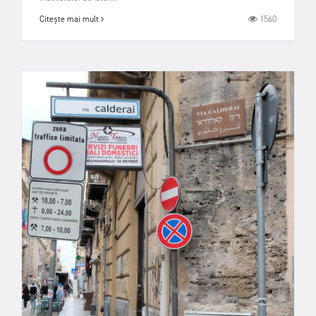
1560
Citește mai mult