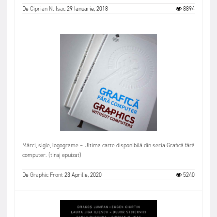
De
Ciprian N. Isac
29 Ianuarie, 2018
8894
Mărci, sigle, logograme – Ultima carte disponibilă din seria Grafică fără
computer. (tiraj epuizat)
De
Graphic Front
23 Aprilie, 2020
5240