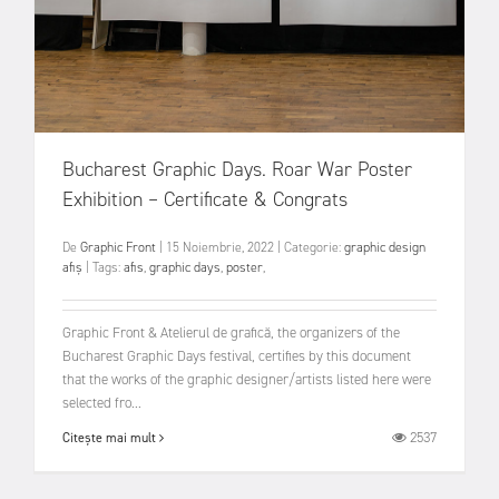
Bucharest Graphic Days. Roar War Poster
Exhibition – Certificate & Congrats
De
Graphic Front
|
15 Noiembrie, 2022
|
Categorie:
graphic design
afiș
|
Tags:
afis
,
graphic days
,
poster
,
Graphic Front & Atelierul de grafică, the organizers of the
Bucharest Graphic Days festival, certifies by this document
that the works of the graphic designer/artists listed here were
selected fro...
2537
Citește mai mult