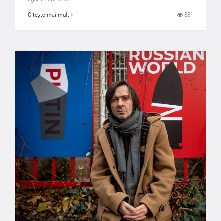
881
Citește mai mult