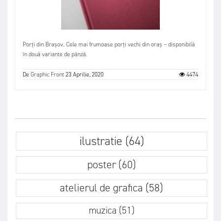
Porți din Brașov. Cele mai frumoase porți vechi din oraș – disponibilă
în două variante de pânză.
De
Graphic Front
23 Aprilie, 2020
4474
ilustratie (64)
poster (60)
atelierul de grafica (58)
muzica (51)