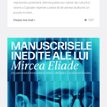
reprezintă o premieră, oferind publicului iubitor de cultură și
istorie a Capitalei reperele a peste 60 de adrese alcătuind un
puzzle incitant ...
1337
Citește mai mult