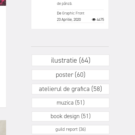
de pânză.
De
Graphic Front
23 Aprilie, 2020
4475
ilustratie (64)
poster (60)
atelierul de grafica (58)
muzica (51)
book design (51)
guild report (36)