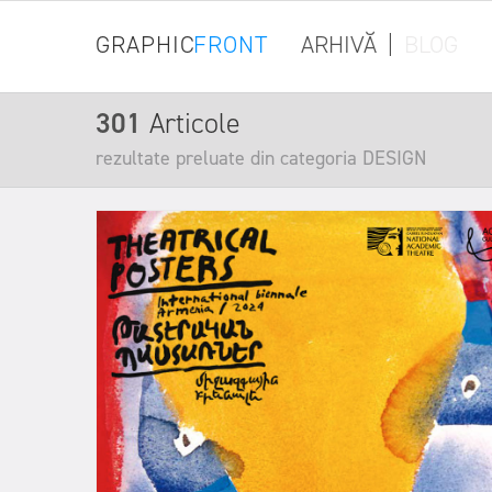
GRAPHIC
FRONT
ARHIVĂ
|
BLOG
301
Articole
rezultate preluate din categoria DESIGN