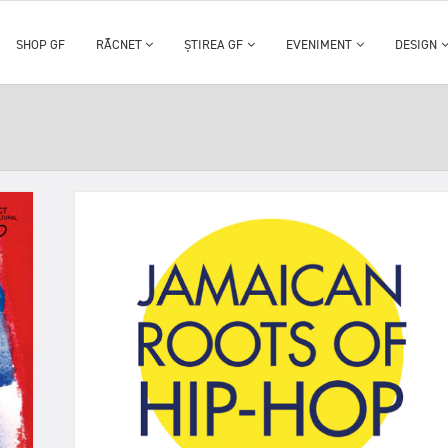
SHOP GF
RĂCNET
ȘTIREA GF
EVENIMENT
DESIGN