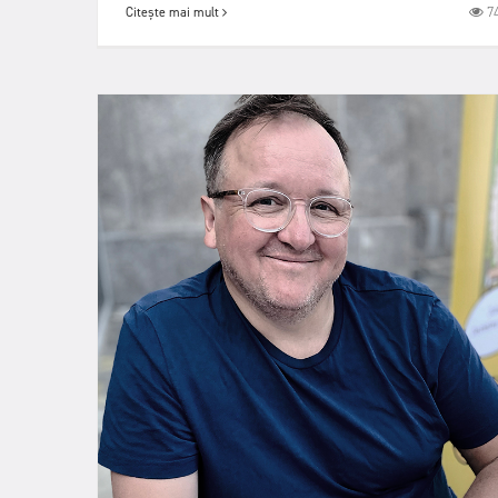
7
Citește mai mult