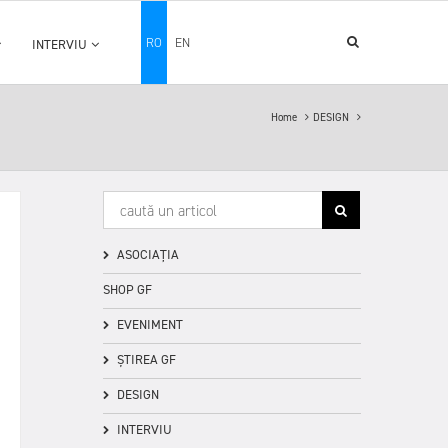
RO
EN
INTERVIU
Home
DESIGN
ASOCIAȚIA
SHOP GF
EVENIMENT
ȘTIREA GF
DESIGN
INTERVIU