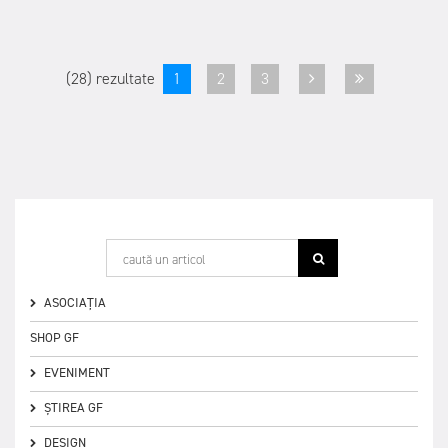
(28) rezultate
1
2
3
ASOCIAȚIA
SHOP GF
EVENIMENT
ȘTIREA GF
DESIGN