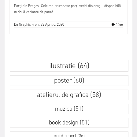
Porți din Brașov. Cele mai frumoase porți vechi din oraș – disponibilă
în două variante de pânză.
De
Graphic Front
23 Aprilie, 2020
4466
ilustratie (64)
poster (60)
atelierul de grafica (58)
muzica (51)
book design (51)
guild report (36)