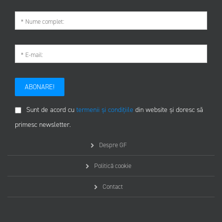
ABONARE!
Sunt de acord cu
termenii și condițiile
din website și doresc să
primesc newsletter.
Despre GF
Politică cookie
Contact