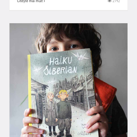
2792
Citește mai mult