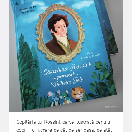
Copilăria lui Rossini, carte ilustrată pentru
copii – o lucrare pe cât de serioasă, pe atât