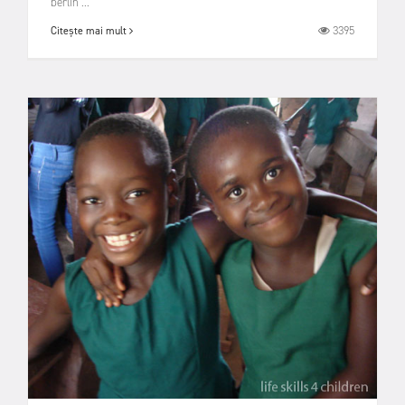
berlin ...
3395
Citește mai mult