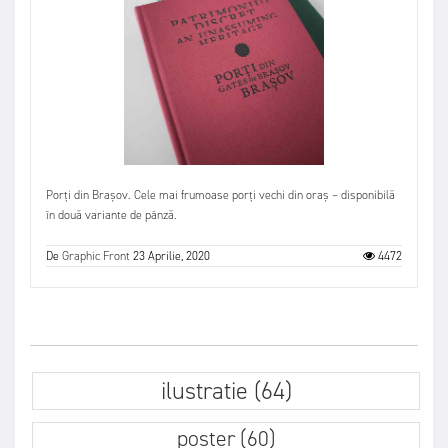
Porți din Brașov. Cele mai frumoase porți vechi din oraș – disponibilă
în două variante de pânză.
De
Graphic Front
23 Aprilie, 2020
4472
ilustratie (64)
poster (60)