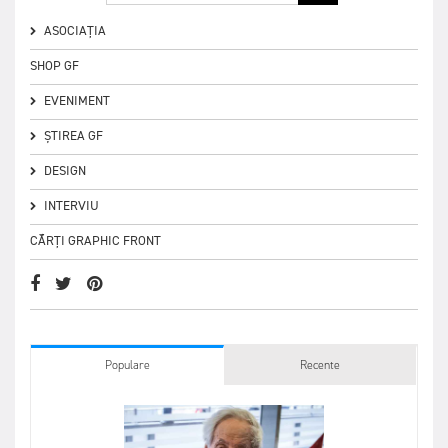
ASOCIAȚIA
SHOP GF
EVENIMENT
ȘTIREA GF
DESIGN
INTERVIU
CĂRȚI GRAPHIC FRONT
Populare
Recente