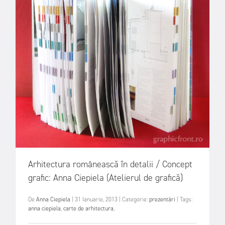
Arhitectura românească în detalii / Concept
grafic: Anna Ciepiela (Atelierul de grafică)
De
Anna Ciepiela
|
31 Ianuarie, 2013
|
Categorie:
prezentări
|
Tags:
anna ciepiela
,
carte de arhitectura
,