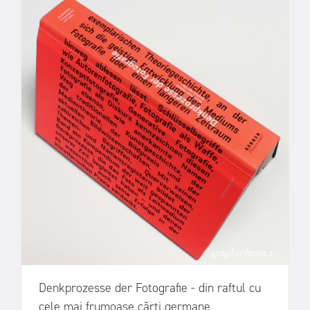
Denkprozesse der Fotografie - din raftul cu
cele mai frumoase cărți germane