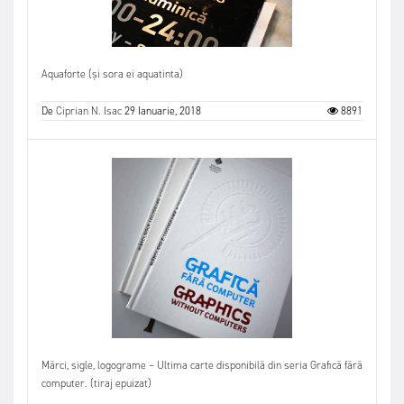
Aquaforte (și sora ei aquatinta)
De
Ciprian N. Isac
29 Ianuarie, 2018
8891
Mărci, sigle, logograme – Ultima carte disponibilă din seria Grafică fără
computer. (tiraj epuizat)