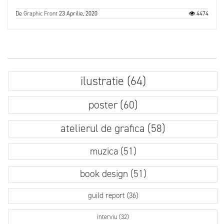
De
Graphic Front
23 Aprilie, 2020
4474
ilustratie (64)
poster (60)
atelierul de grafica (58)
muzica (51)
book design (51)
guild report (36)
interviu (32)