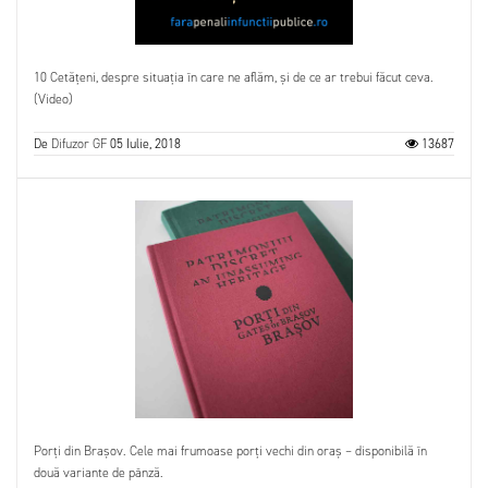
10 Cetățeni, despre situația în care ne aflăm, și de ce ar trebui făcut ceva.
(Video)
De
Difuzor GF
05 Iulie, 2018
13687
Porți din Brașov. Cele mai frumoase porți vechi din oraș – disponibilă în
două variante de pânză.