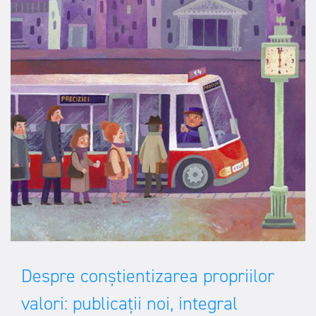
Despre conștientizarea propriilor
valori: publicații noi, integral