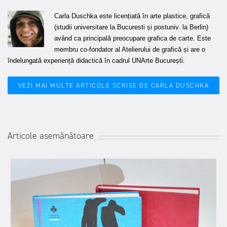
Carla Duschka este licențiată în arte plastice, grafică
(studii universitare la Bucuresti și postuniv. la Berlin)
având ca principală preocupare grafica de carte.
Este
membru co-fondator al Atelierului de grafică și are o
îndelungată experiență didactică în cadrul UNArte București.
VEZI MAI MULTE ARTICOLE SCRISE DE CARLA DUSCHKA
Articole asemănătoare