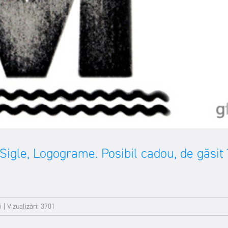
 Sigle, Logograme. Posibil cadou, de găsit 
i
|
Vizualizări: 3701