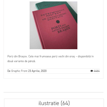
Porți din Brașov. Cele mai frumoase porți vechi din oraș – disponibilă în
două variante de pânză.
De
Graphic Front
23 Aprilie, 2020
4464
ilustratie (64)