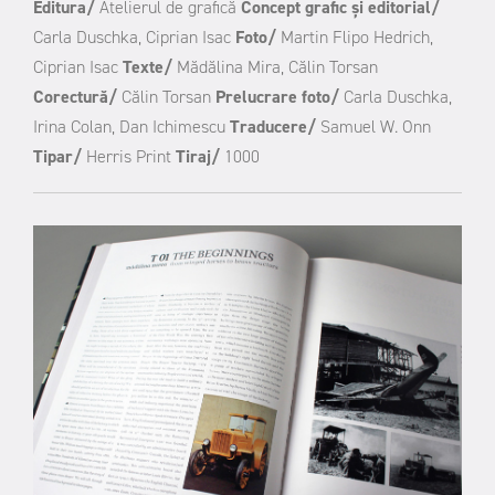
Editura/
Atelierul de grafică
Concept grafic și editorial/
Carla Duschka, Ciprian Isac
Foto/
Martin Flipo Hedrich,
Ciprian Isac
Texte/
Mădălina Mira, Călin Torsan
Corectură/
Călin Torsan
Prelucrare foto/
Carla Duschka,
Irina Colan, Dan Ichimescu
Traducere/
Samuel W. Onn
Tipar/
Herris Print
Tiraj/
1000