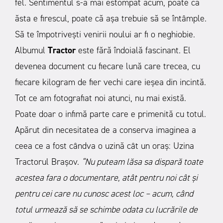
fel. Sentimentul s-a mai estompat acum, poate că
ăsta e firescul, poate că așa trebuie să se întâmple.
Să te împotrivești venirii noului ar fi o neghiobie.
Albumul
Tractor
este fără îndoială fascinant. El
devenea document cu fiecare lună care trecea, cu
fiecare kilogram de fier vechi care ieșea din incintă.
Tot ce am fotografiat noi atunci, nu mai există.
Poate doar o infimă parte care e primenită cu totul.
Apărut din necesitatea de a conserva imaginea a
ceea ce a fost cândva o uzină cât un oraș: Uzina
Tractorul Brașov.
“Nu puteam lăsa sa dispară toate
acestea fara o documentare, atât pentru noi cât și
pentru cei care nu cunosc acest loc – acum, când
totul urmează să se schimbe odata cu lucrările de