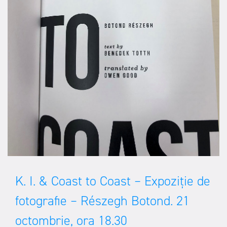
K. I. & Coast to Coast – Expoziție de
fotografie – Részegh Botond. 21
octombrie, ora 18.30