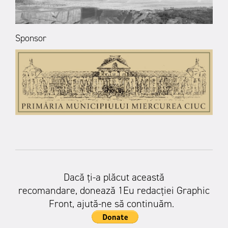
Sponsor
Dacă ți-a plăcut această
recomandare,
donează 1Eu redacției Graphic
Front,
ajută-ne să continuăm.