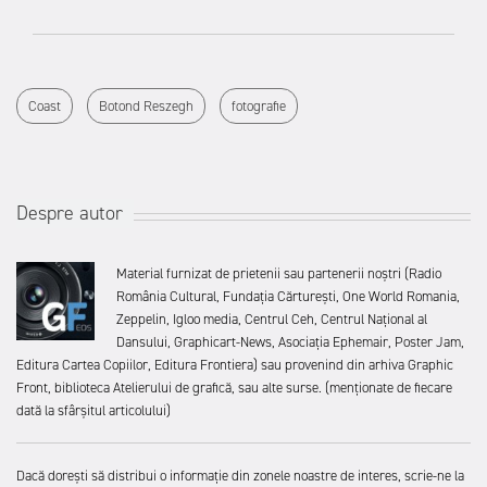
Coast
Botond Reszegh
fotografie
Despre autor
Material furnizat de prietenii sau partenerii noștri (Radio
România Cultural, Fundația Cărturești, One World Romania,
Zeppelin, Igloo media, Centrul Ceh, Centrul Național al
Dansului, Graphicart-News, Asociația Ephemair, Poster Jam,
Editura Cartea Copiilor, Editura Frontiera) sau provenind din arhiva Graphic
Front, biblioteca Atelierului de grafică, sau alte surse. (menționate de fiecare
dată la sfârșitul articolului)
Dacă dorești să distribui o informație din zonele noastre de interes, scrie-ne la