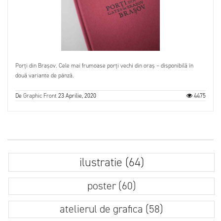
Porți din Brașov. Cele mai frumoase porți vechi din oraș – disponibilă în
două variante de pânză.
De
Graphic Front
23 Aprilie, 2020
4475
ilustratie (64)
poster (60)
atelierul de grafica (58)