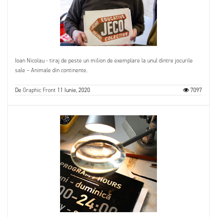
Ioan Nicolau - tiraj de peste un milion de exemplare la unul dintre jocurile
sale – Animale din continente.
De
Graphic Front
11 Iunie, 2020
7097