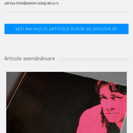
adresa hello@atelieruldegrafica.ro
VEZI MAI MULTE ARTICOLE SCRISE DE DIFUZOR GF
Articole asemănătoare