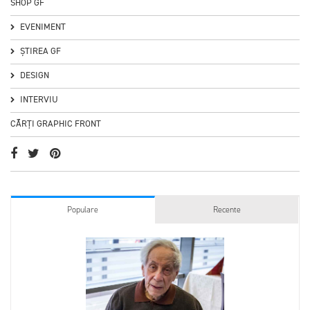
SHOP GF
EVENIMENT
ȘTIREA GF
DESIGN
INTERVIU
CĂRȚI GRAPHIC FRONT
Populare
Recente