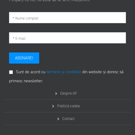
ABONARE!
Sunt de acord cu
termenii și condițiile
din website și doresc să
primesc newsletter.
Despre GF
Politică cookie
Contact