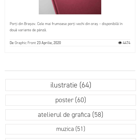
Porți din Brașov. Cele mai frumoase porți vechi din oraș – disponibilă în
două variante de pânză.
De
Graphic Front
23 Aprilie, 2020
4474
ilustratie (64)
poster (60)
atelierul de grafica (58)
muzica (51)