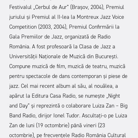
Festivalul „Cerbul de Aur” (Brașov, 2004), Premiul
juriului și Premiul al II-lea la Montreux Jazz Voice
Competition (2003, 2004), Premiul Confirmării la
Gala Premiilor de Jazz, organizată de Radio
România. A fost profesoară la Clasa de Jazz a
Universității Naționale de Muzică din București.
Compune muzică de film, muzică de teatru, muzică
pentru spectacole de dans contemporan și piese de
jazz. Cel mai recent album al său, al nouălea, a
apărut la Editura Casa Radio, se numește „Night
and Day” și reprezintă o colaborare Luiza Zan – Big
Band Radio, dirijor Ionel Tudor.
Ascultați-o pe Luiza
Zan de luni (19 octombrie) până vineri (23
octombrie), pe frecvențele Radio România Cultural