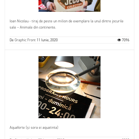
Ioan Nicolau - tiraj de peste un milion de exemplare la unul dintre jocurile
sale – Animale din continente.
De
Graphic Front
11 Iunie, 2020
7096
Aquaforte (și sora ei aquatinta)