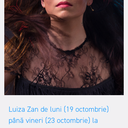
Luiza Zan de luni (19 octombrie)
până vineri (23 octombrie) la