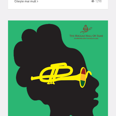
1298
Citește mai mult