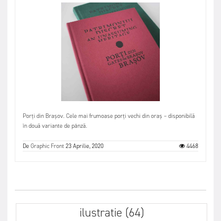
Porți din Brașov. Cele mai frumoase porți vechi din oraș – disponibilă
în două variante de pânză.
De
Graphic Front
23 Aprilie, 2020
4468
ilustratie (64)