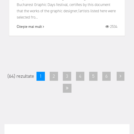
Bucharest Graphic Days festival, certifies by this document
that the works of the graphic designer/artists listed here were
selected fro...
2534
Citește mai mult
(64) rezultate
1
2
3
4
5
6