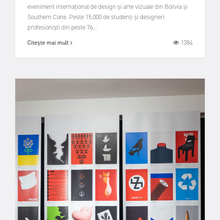
eveniment internațional de design și arte vizuale din Bolivia și
Southern Cone. Peste 15.000 de studenți și designeri
profesioniști din peste 76...
1384
Citește mai mult