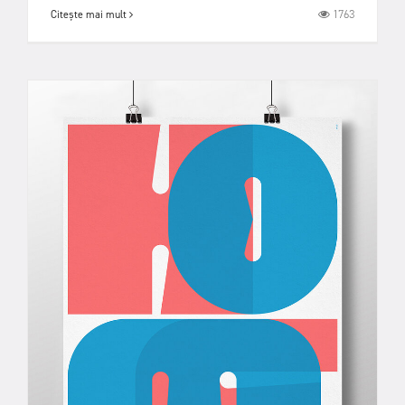
1763
Citește mai mult