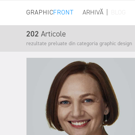
GRAPHIC
FRONT
ARHIVĂ
|
BLOG
202
Articole
rezultate preluate din categoria graphic design