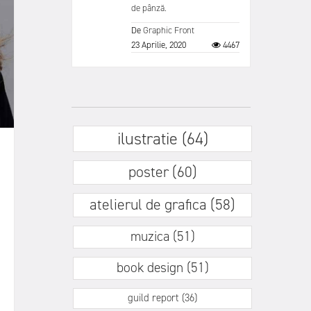
de pânză.
De
Graphic Front
23 Aprilie, 2020
4467
ilustratie (64)
poster (60)
atelierul de grafica (58)
muzica (51)
book design (51)
guild report (36)