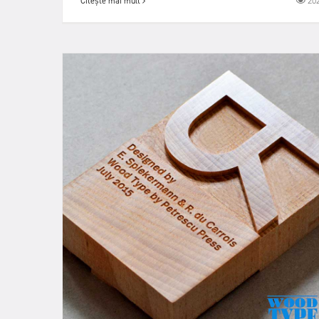
20
Citește mai mult