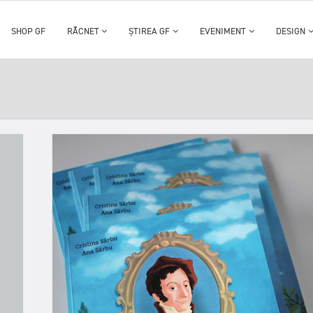
SHOP GF
RĂCNET
ȘTIREA GF
EVENIMENT
DESIGN