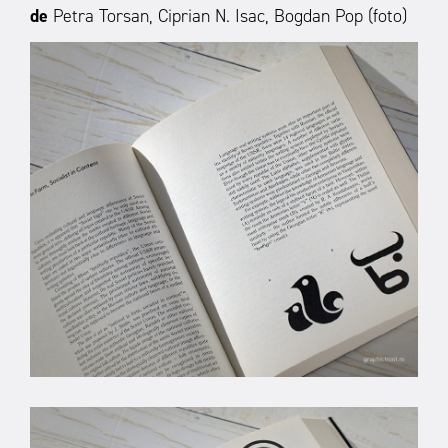
de
Petra Torsan, Ciprian N. Isac, Bogdan Pop (foto)