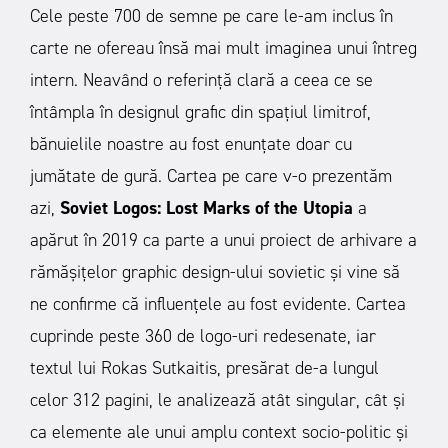
Cele peste 700 de semne pe care le-am inclus în
carte ne ofereau însă mai mult imaginea unui întreg
intern. Neavând o referință clară a ceea ce se
întâmpla în designul grafic din spațiul limitrof,
bănuielile noastre au fost enunțate doar cu
jumătate de gură.
Cartea pe care v-o prezentăm
azi,
Soviet Logos: Lost Marks of the Utopia
a
apărut în 2019 ca parte a unui proiect de arhivare a
rămășițelor graphic design-ului sovietic și vine să
ne confirme că influențele au fost evidente.
Cartea
cuprinde peste 360 de logo-uri redesenate, iar
textul lui Rokas Sutkaitis, presărat de-a lungul
celor 312 pagini, le analizează atât singular, cât și
ca elemente ale unui amplu context socio-politic și