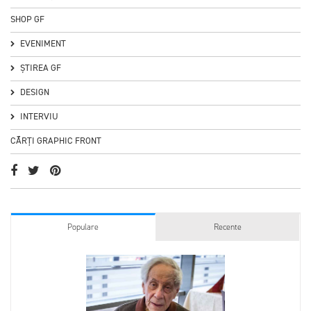
SHOP GF
EVENIMENT
ȘTIREA GF
DESIGN
INTERVIU
CĂRȚI GRAPHIC FRONT
Populare
Recente