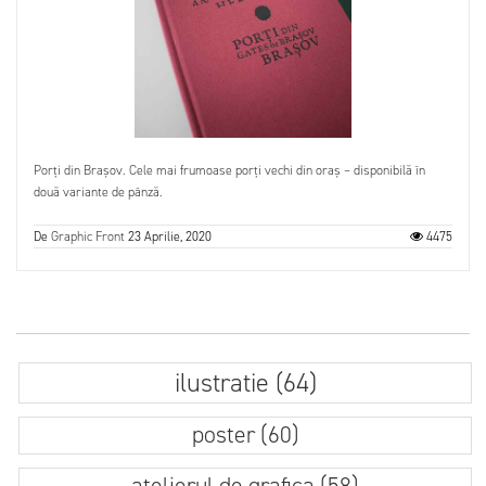
Porți din Brașov. Cele mai frumoase porți vechi din oraș – disponibilă în
două variante de pânză.
De
Graphic Front
23 Aprilie, 2020
4475
ilustratie (64)
poster (60)
atelierul de grafica (58)