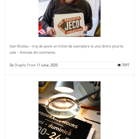
Ioan Nicolau - tiraj de peste un milion de exemplare la unul dintre jocurile
sale – Animale din continente.
De
Graphic Front
11 Iunie, 2020
7097