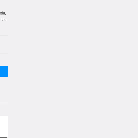
dia,
 sau