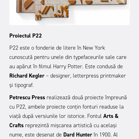
Proiectul P22
P22 este o fonderie de litere în New York
cunoscută pentru unele din typefaceurile sale care
au apărut în filmul Harry Potter. Este condusă de
Richard Kegler
– designer, letterpress printmaker
și tipograf.
Petrescu Press
realizează două proiecte împreună
cu P22, ambele proiecte conțin fonturi readuse la
viață după versiunile lor istorice. Fontul
Arts &
Crafts
reprezintă mișcarea artistică cu același
nume, este desenat de
Dard Hunter
în 1900.
Al