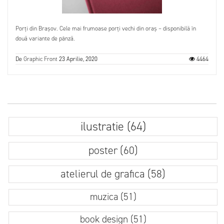
Porți din Brașov. Cele mai frumoase porți vechi din oraș – disponibilă în
două variante de pânză.
De
Graphic Front
23 Aprilie, 2020
4464
ilustratie (64)
poster (60)
atelierul de grafica (58)
muzica (51)
book design (51)