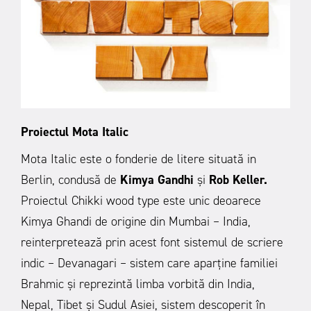
Proiectul Mota Italic
Mota Italic este o fonderie de litere situată in
Berlin, condusă de
Kimya Gandhi
și
Rob Keller.
Proiectul Chikki wood type este unic deoarece
Kimya Ghandi de origine din Mumbai – India,
reinterpretează prin acest font sistemul de scriere
indic – Devanagari – sistem care aparține familiei
Brahmic și reprezintă limba vorbită din India,
Nepal, Tibet și Sudul Asiei, sistem descoperit în