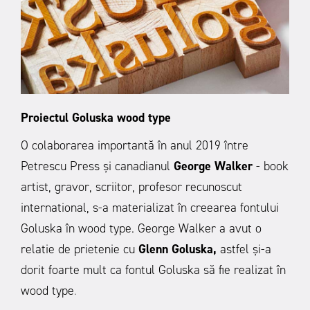
Proiectul Goluska wood type
O colaborarea importantă în anul 2019 între
Petrescu Press și canadianul
George Walker
- book
artist, gravor, scriitor, profesor recunoscut
international, s-a materializat în creearea fontului
Goluska în wood type. George Walker a avut o
relatie de prietenie cu
Glenn Goluska,
astfel și-a
dorit foarte mult ca fontul Goluska să fie realizat în
wood type
.