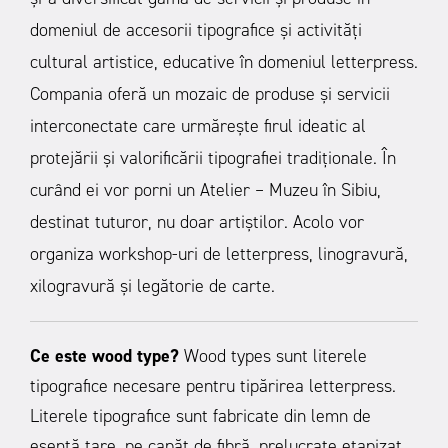
domeniul de accesorii tipografice și activități
cultural artistice, educative în domeniul letterpress.
Compania oferă un mozaic de produse și servicii
interconectate care urmărește firul ideatic al
protejării și valorificării tipografiei tradiționale. În
curând ei vor porni un Atelier – Muzeu în Sibiu,
destinat tuturor, nu doar artiștilor. Acolo vor
organiza workshop-uri de letterpress, linogravură,
xilogravură și legătorie de carte.
Ce este wood type?
Wood types sunt literele
tipografice necesare pentru tipărirea letterpress.
Literele tipografice sunt fabricate din lemn de
esență tare, pe capăt de fibră, prelucrate etapizat