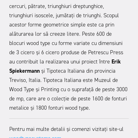
cercuri, pătrate, triunghiuri dreptunghice,
triunghiuri isoscele, jumătați de triunghi. Scopul
acestor forme geometrice simple este ca prin
alăturarea lor să creeze litere. Peste 600 de
blocuri wood type cu forme variate cu dimensiuni
de 3 cicero și 6 cicero produse de Petrescu Press
au contribuit la realizarea unui proiect între
Erik
Spiekermann
și Tipoteca Italiana din provincia
Treviso, Italia. Tipoteca Italiana este Muzeul de
Wood Type și Printing cu o suprafață de peste 3000
de mp, care are o colecție de peste 1600 de fonturi
metalice și 1800 fonturi wood type.
Pentru mai multe detalii și comenzi vizitați site-ul