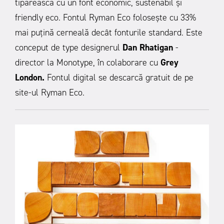
tiparească cu un font economic, sustenabil și
friendly eco. Fontul Ryman Eco folosește cu 33%
mai puțină cerneală decât fonturile standard. Este
conceput de type designerul
Dan Rhatigan
-
director la Monotype, în colaborare cu
Grey
London.
Fontul digital se descarcă gratuit de pe
site-ul Ryman Eco.