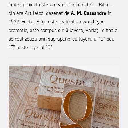
doilea proiect este un typeface complex – Bifur –
din era Art Deco, desenat de
A. M. Cassandre
în
1929. Fontul Bifur este realizat ca wood type
cromatic, este compus din 3 layere, variațiile finale
se realizează prin suprapunerea layerului “D” sau
“E” peste layerul “C”.