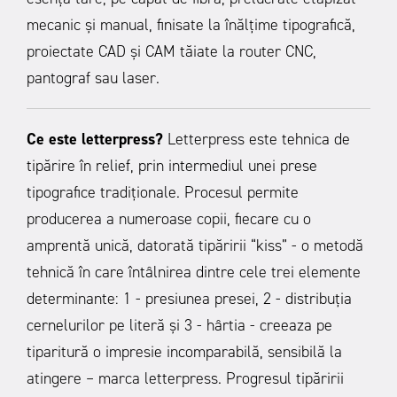
mecanic și manual, finisate la înălțime tipografică,
proiectate CAD și CAM tăiate la router CNC,
pantograf sau laser.
Ce este letterpress?
Letterpress este tehnica de
tipărire în relief, prin intermediul unei prese
tipografice tradiționale. Procesul permite
producerea a numeroase copii, fiecare cu o
amprentă unică, datorată tipăririi “kiss” - o metodă
tehnică în care întâlnirea dintre cele trei elemente
determinante: 1 - presiunea presei, 2 - distribuția
cernelurilor pe literă și 3 - hârtia - creeaza pe
tiparitură o impresie incomparabilă, sensibilă la
atingere – marca letterpress. Progresul tipăririi