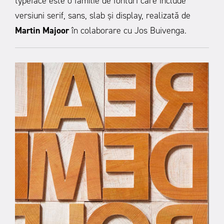
typeface este o familie de fonturi care include
versiuni serif, sans, slab și display, realizată de
Martin Majoor
în colaborare cu Jos Buivenga.