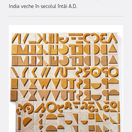
India veche în secolul întâi A.D.