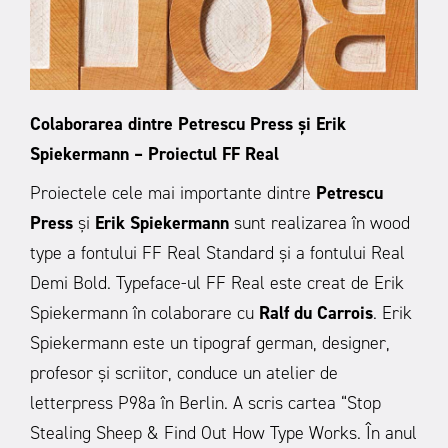
Colaborarea dintre Petrescu Press și Erik
Spiekermann – Proiectul FF Real
Proiectele cele mai importante dintre
Petrescu
Press
și
Erik Spiekermann
sunt realizarea în wood
type a fontului FF Real Standard și a fontului Real
Demi Bold. Typeface-ul FF Real este creat de Erik
Spiekermann în colaborare cu
Ralf du Carrois
. Erik
Spiekermann este un tipograf german, designer,
profesor și scriitor, conduce un atelier de
letterpress P98a în Berlin. A scris cartea “Stop
Stealing Sheep & Find Out How Type Works. În anul