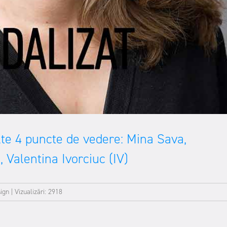
alte 4 puncte de vedere: Mina Sava,
Valentina Ivorciuc (IV)
sign
|
Vizualizări: 2918