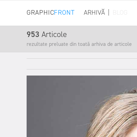
GRAPHIC
FRONT
ARHIVĂ
|
BLOG
953
Articole
rezultate preluate din toată arhiva de articole